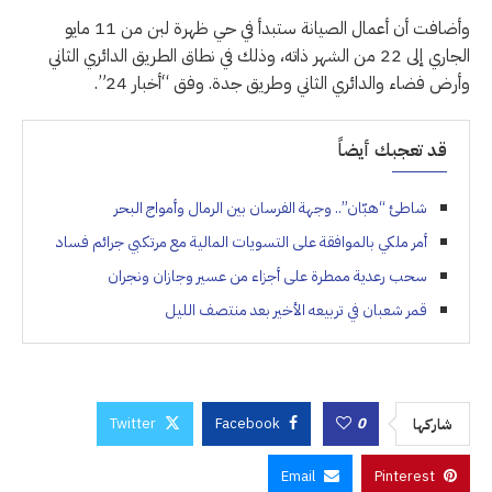
وأضافت أن أعمال الصيانة ستبدأ في حي ظهرة لبن من 11 مايو
الجاري إلى 22 من الشهر ذاته، وذلك في نطاق الطريق الدائري الثاني
وأرض فضاء والدائري الثاني وطريق جدة. وفق “أخبار 24”.
قد تعجبك أيضاً
شاطئ “هبّان”.. وجهة الفرسان بين الرمال وأمواج البحر
أمر ملكي بالموافقة على التسويات المالية مع مرتكبي جرائم فساد
سحب رعدية ممطرة على أجزاء من عسير وجازان ونجران
قمر شعبان في تربيعه الأخير بعد منتصف الليل
Twitter
Facebook
0
شاركها
Email
Pinterest