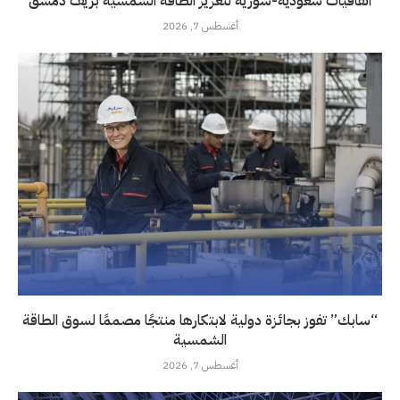
اتفاقيات سعودية-سورية لتعزيز الطاقة الشمسية بريف دمشق
أغسطس 7, 2026
“سابك” تفوز بجائزة دولية لابتكارها منتجًا مصممًا لسوق الطاقة
الشمسية
أغسطس 7, 2026