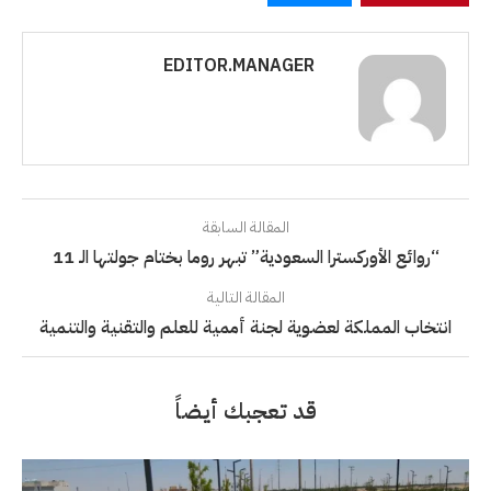
EDITOR.MANAGER
المقالة السابقة
“روائع الأوركسترا السعودية” تبهر روما بختام جولتها الـ 11
المقالة التالية
انتخاب المملكة لعضوية لجنة أممية للعلم والتقنية والتنمية
قد تعجبك أيضاً