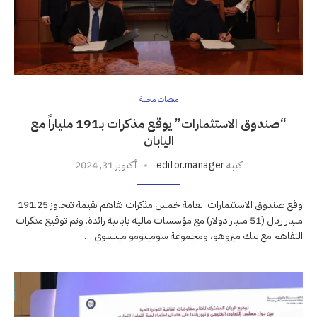
منصات محلية
“صندوق الاستثمارات” يوقع مذكرات بـ191 ملياراً مع
اليابان
كتبه
editor.manager
أكتوبر 31, 2024
وقع صندوق الاستثمارات العامة خمس مذكرات تفاهم بقيمة تتجاوز 191.25
مليار ريال (51 مليار دولار) مع مؤسسات مالية يابانية رائدة. وتم توقيع مذكرات
التفاهم مع بنك ميزوهو، ومجموعة سوميتومو ميتسوي …