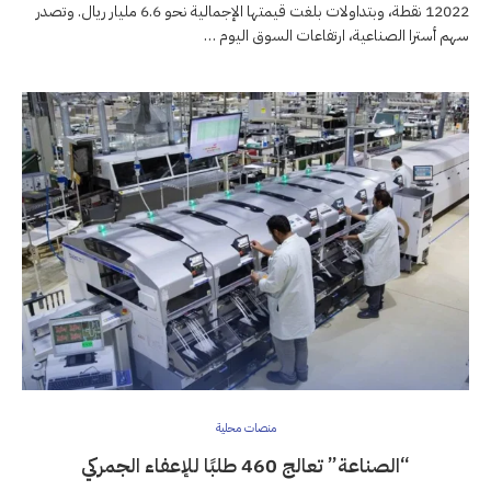
12022 نقطة، وبتداولات بلغت قيمتها الإجمالية نحو 6.6 مليار ريال. وتصدر
سهم أسترا الصناعية، ارتفاعات السوق اليوم …
منصات محلية
“الصناعة” تعالج 460 طلبًا للإعفاء الجمركي