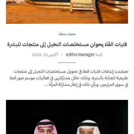
منصات محلية
فتيات العُلا يحولن مستخلصات النخيل إلى منتجات للبشرة
كتبه
editor.manager
أكتوبر 31, 2024
تجسّدت إبداعات فتيات العلا في تحويل مستخلصات النخيل إلى منتجات
طبيعية للعناية بالبشرة، وذلك خلال مشاركتهن في فعاليات موسم تمور العلا
في سوق المزارعين. ويأتي ذلك في إطار مشاركة المرأة …