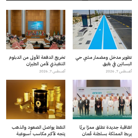
تطوير مدخل ومضمار مشي حي
تخريج الدفعة الأولى من الدبلوم
البساتين في بقيق
التنفيذي لأمن الطيران
أغسطس 7, 2026
أغسطس 7, 2026
اتفاقية جديدة تطلق ممرًا بريًا
النفط يواصل الصعود والذهب
يربط المملكة بسلطنة عُمان
يتجه لأكبر مكاسب أسبوعية