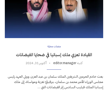
منصات محلية
القيادة تعزي ملك إسبانيا في ضحايا الفيضانات
كتبه
editor.manager
أكتوبر 31, 2024
بعث خادم الحرمين الشريفين الملك سلمان بن عبد العزيز، وولي العهد رئيس
مجلس الوزراء الأمير محمد بن سلمان، ببرقيتَيْ تعزية ومواساة، إلى ملك
إسبانيا الملك فيليب السادس إثر الفيضانات التي …