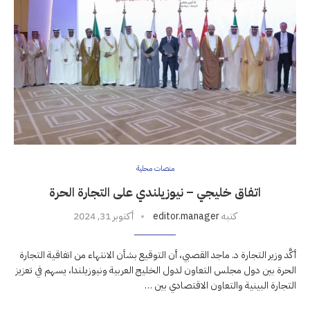
منصات محلية
اتفاق خليجي – نيوزيلندي على التجارة الحرة
كتبه
editor.manager
أكتوبر 31, 2024
أكَّد وزير التجارة د. ماجد القصبي، أن التوقيع بشأن الانتهاء من اتفاقية التجارة
الحرة بين دول مجلس التعاون لدول الخليج العربية ونيوزيلندا، يسهم في تعزيز
التجارة البينية والتعاون الاقتصادي بين …