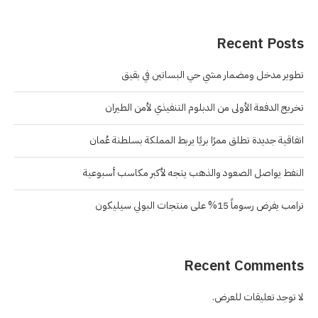
Recent Posts
تطوير مدخل ومضمار مشي حي البساتين في بقيق
تخريج الدفعة الأولى من الدبلوم التنفيذي لأمن الطيران
اتفاقية جديدة تطلق ممرًا بريًا يربط المملكة بسلطنة عُمان
النفط يواصل الصعود والذهب يتجه لأكبر مكاسب أسبوعية
ترامب يفرض رسوماً 15% على منتجات البولي سيليكون
Recent Comments
لا توجد تعليقات للعرض.