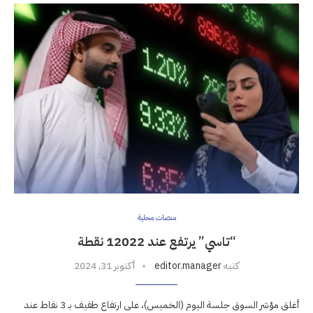
منصات محلية
“تاسي” يرتفع عند 12022 نقطة
كتبه
editor.manager
أكتوبر 31, 2024
أغلق مؤشر السوق جلسة اليوم (الخميس)، على ارتفاع طفيف بـ 3 نقاط عند