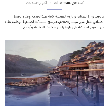
كتبه
editor.manager
أكتوبر 31, 2024
عالجت وزارة الصناعة والثروة المعدنية، 460 طلبًا لخدمة الإعفاء الجمركي
الصناعي خلال شهر سبتمبر 2024م، عبر منح المنشآت الصناعية الوطنية إعفاءً
من الرسوم الجمركية على وارداتها من مدخلات الصناعة. وأوضح …