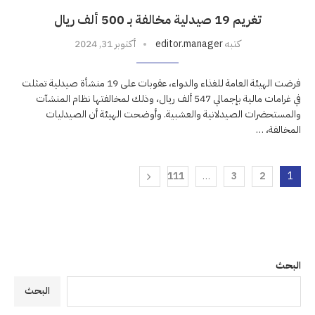
تغريم 19 صيدلية مخالفة بـ 500 ألف ريال
كتبه
editor.manager
أكتوبر 31, 2024
فرضت الهيئة العامة للغذاء والدواء، عقوبات على 19 منشأة صيدلية تمثلت
في غرامات مالية بإجمالي 547 ألف ريال، وذلك لمخالفتها نظام المنشآت
والمستحضرات الصيدلانية والعشبية. وأوضحت الهيئة أن الصيدليات
المخالفة، …
111
…
3
2
1
البحث
البحث