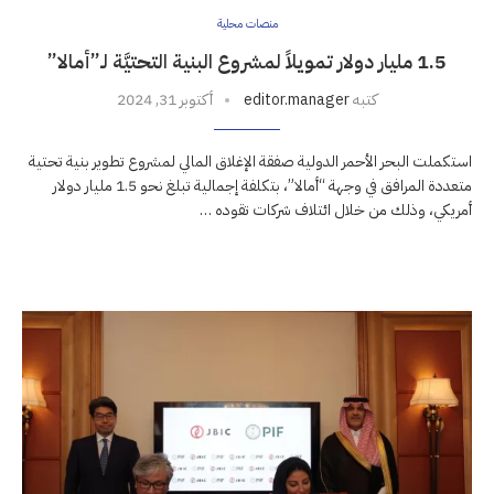
منصات محلية
1.5 مليار دولار تمويلاً لمشروع البنية التحتيَّة لـ”أمالا”
كتبه
editor.manager
أكتوبر 31, 2024
استكملت البحر الأحمر الدولية صفقة الإغلاق المالي لمشروع تطوير بنية تحتية
متعددة المرافق في وجهة “أمالا”، بتكلفة إجمالية تبلغ نحو 1.5 مليار دولار
أمريكي، وذلك من خلال ائتلاف شركات تقوده …