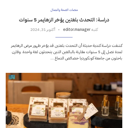
منصات الصحة والجمال
دراسة: التحدث بلغتين يؤخر الزهايمر 5 سنوات
كتبه
editor.manager
أكتوبر 31, 2024
كشفت دراسة كندية حديثة أن التحدث بلغتين قد يؤخر ظهور مرض الزهايمر
لمدة تصل إلى 5 سنوات مقارنة بالبالغين الذين يتحدثون لغة واحدة. وقارن
باحثون من جامعة كونكورديا خصائص الدماغ …