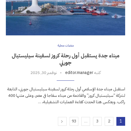
منصات محلية
ميناء جدة يستقبل أول رحلة كروز لسفينة سيليستيال
جورني
كتبه
editor.manager
نوفمبر 30, 2025
استقبل ميناء جدة الإسلامي أول رحلة كروز لسفينة سيليستيال جورني، التابعة
لشركة “سيليستيال كروز” والقادمة من ميناء سفاجا في مصر، وعلى متنها 400
راكب. ويعكس هذا الحدث كفاءة العمليات التشغيلية، …
93
…
3
2
1