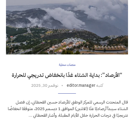
منصات محلية
“الأرصاد”: بداية الشتاء غدًا بانخفاض تدريجي للحرارة
كتبه
editor.manager
نوفمبر 30, 2025
قال المتحدث الرسمي للمركز الوطني للأرصاد حسين القحطاني، إن فصل
الشتاء سيبدأ أرصاديًا غدًا (الاثنين) الموافق 1 ديسمبر 2025، متوقعًا انخفاضًا
تدريجيًا في درجات الحرارة خلال الأيام المقبلة. وأشار القحطاني …