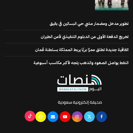
تطوير مدخل ومضمار مشي حي البساتين في بقيق
تخريج الدفعة الأولى من الدبلوم التنفيذي لأمن الطيران
اتفاقية جديدة تطلق ممرًا بريًا يربط المملكة بسلطنة عُمان
النفط يواصل الصعود والذهب يتجه لأكبر مكاسب أسبوعية