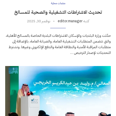
منصات محلية
تحديث الاشتراطات التشغيلية والصحية للمسالخ
كتبه
editor.manager
نوفمبر 30, 2025
حدّثت وزارة البلديات والإسكان الاشتراطات البلدية الخاصة بالمسالخ الأهلية،
والتي تتضمن المتطلبات التشغيلية العامة، والصيانة العامة، بالإضافة إلى
متطلبات المراقبة الأمنية والنظافة العامة والدفع الإلكتروني وغيرها. وتشترط
التحديثات لإصدار الترخيص …