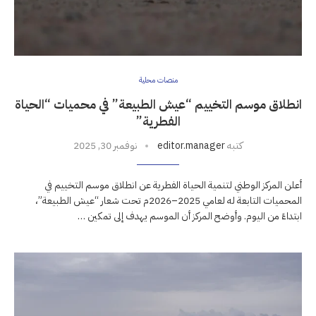
منصات محلية
انطلاق موسم التخييم “عيش الطبيعة” في محميات “الحياة
الفطرية”
كتبه
editor.manager
نوفمبر 30, 2025
أعلن المركز الوطني لتنمية الحياة الفطرية عن انطلاق موسم التخييم في
المحميات التابعة له لعامي 2025–2026م تحت شعار “عيش الطبيعة”،
ابتداءً من اليوم. وأوضح المركز أن الموسم يهدف إلى تمكين …