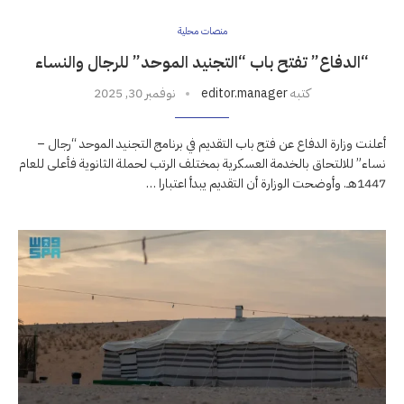
منصات محلية
“الدفاع” تفتح باب “التجنيد الموحد” للرجال والنساء
كتبه
editor.manager
نوفمبر 30, 2025
أعلنت وزارة الدفاع عن فتح باب التقديم في برنامج التجنيد الموحد “رجال –
نساء” للالتحاق بالخدمة العسكرية بمختلف الرتب لحملة الثانوية فأعلى للعام
1447هـ. وأوضحت الوزارة أن التقديم يبدأ اعتبارا …