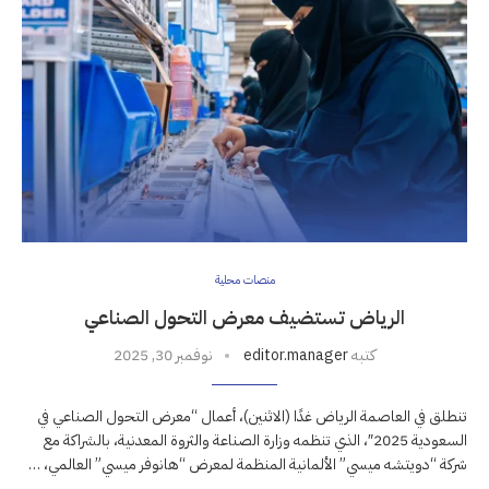
منصات محلية
الرياض تستضيف معرض التحول الصناعي
كتبه
editor.manager
نوفمبر 30, 2025
تنطلق في العاصمة الرياض غدًا (الاثنين)، أعمال “معرض التحول الصناعي في
السعودية 2025″، الذي تنظمه وزارة الصناعة والثروة المعدنية، بالشراكة مع
شركة “دويتشه ميسي” الألمانية المنظمة لمعرض “هانوفر ميسي” العالمي، …