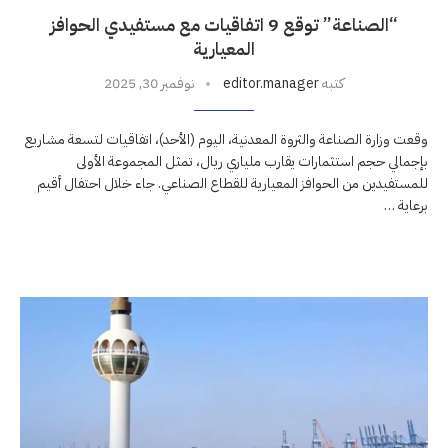
“الصناعة” توقع 9 اتفاقيات مع مستفيدي الحوافز
المعيارية
كتبه
editor.manager
نوفمبر 30, 2025
وقعت وزارة الصناعة والثروة المعدنية، اليوم (الأحد)، اتفاقيات لتسعة مشاريع
بإجمالي حجم استثمارات يقارب ملياري ريال، تمثل المجموعة الأولى
للمستفيدين من الحوافز المعيارية للقطاع الصناعي. جاء خلال احتفال أقيم
برعاية …