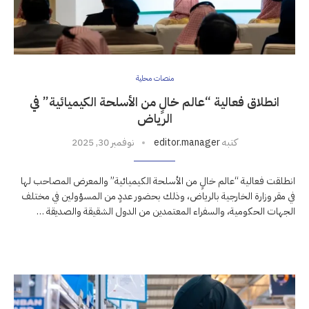
منصات محلية
انطلاق فعالية “عالم خالٍ من الأسلحة الكيميائية” في
الرياض
كتبه
editor.manager
نوفمبر 30, 2025
انطلقت فعالية “عالم خالٍ من الأسلحة الكيميائية” والمعرض المصاحب لها
في مقر وزارة الخارجية بالرياض، وذلك بحضور عددٍ من المسؤولين في مختلف
الجهات الحكومية، والسفراء المعتمدين من الدول الشقيقة والصديقة …