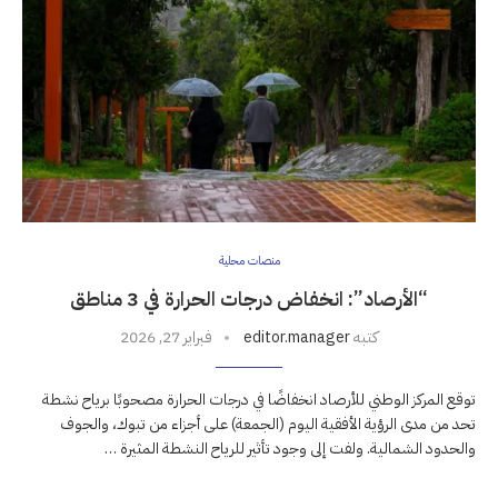
منصات محلية
“الأرصاد”: انخفاض درجات الحرارة في 3 مناطق
كتبه
editor.manager
فبراير 27, 2026
توقع المركز الوطني للأرصاد انخفاضًا في درجات الحرارة مصحوبًا برياح نشطة
تحد من مدى الرؤية الأفقية اليوم (الجمعة) على أجزاء من تبوك، والجوف
والحدود الشمالية. ولفت إلى وجود تأثير للرياح النشطة المثيرة …