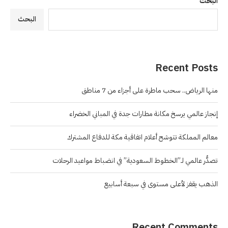
البحث
البحث
Recent Posts
منها الرياض.. سحب ماطرة على أجزاء من 7 مناطق
إنجاز عالمي يرسخ مكانة مطارات جدة في المباني الخضراء
معالم المملكة تتوشح أعلام اتفاقية مكة للدفاع المشترك
تصدُّر عالمي لـ”الخطوط السعودية” في انضباط مواعيد الرحلات
الذهب يقفز لأعلى مستوى في سبعة أسابيع
Recent Comments