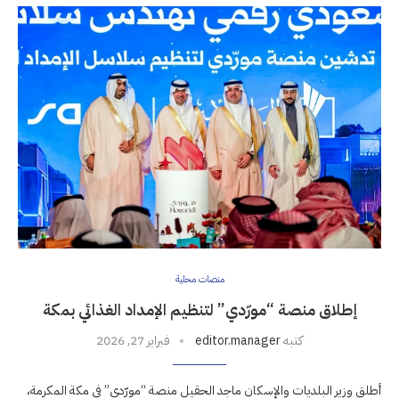
منصات محلية
إطلاق منصة “مورّدي” لتنظيم الإمداد الغذائي بمكة
كتبه
editor.manager
فبراير 27, 2026
أطلق وزير البلديات والإسكان ماجد الحقيل منصة “مورّدي” في مكة المكرمة،