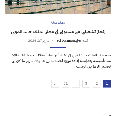
منصات محلية
إنجاز تشغيلي غير مسبوق في مطار الملك خالد الدولي
كتبه
editor.manager
فبراير 27, 2026
نجح مطار الملك خالد الدولي في تنفيذ أكبر عملية مناقلة تشغيلية للصالات
منذ تأسيسه، بعد إتمام إعادة توزيع الصالات بين 16 و25 فبراير، ما أدى إلى
تحسين الربط بين الرحلات …
51
…
3
2
1