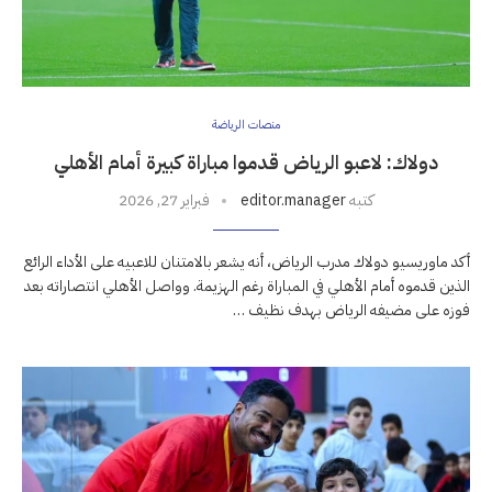
منصات الرياضة
دولاك: لاعبو الرياض قدموا مباراة كبيرة أمام الأهلي
كتبه
editor.manager
فبراير 27, 2026
أكد ماوريسيو دولاك مدرب الرياض، أنه يشعر بالامتنان للاعبيه على الأداء الرائع
الذين قدموه أمام الأهلي في المباراة رغم الهزيمة. وواصل الأهلي انتصاراته بعد
فوزه على مضيفه الرياض بهدف نظيف …