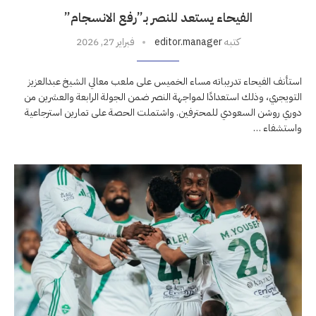
الفيحاء يستعد للنصر بـ”رفع الانسجام”
كتبه
editor.manager
فبراير 27, 2026
استأنف الفيحاء تدريباته مساء الخميس على ملعب معالي الشيخ عبدالعزيز
التويجري، وذلك استعدادًا لمواجهة النصر ضمن الجولة الرابعة والعشرين من
دوري روشن السعودي للمحترفين. واشتملت الحصة على تمارين استرجاعية
واستشفاء …