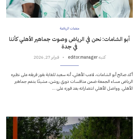
منصات الرياضة
أبو الشامات: نحن في الرياض وصوت جماهير الأهلي كأننا
في جدة
كتبه
editor.manager
فبراير 27, 2026
أكد صالح أبو الشامات، لاعب الأهلي، أنه سعيد للغاية بفوز فريقه على نظيره
الرياض مساء الجمعة ضمن منافسات دوري روشن، مشيدًا بدعم جماهير
الأهلي. وواصل الأهلي انتصاراته بعد فوزه على …