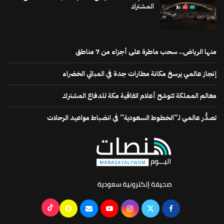
المشترك
منها الرياض.. سحب ماطرة على أجزاء من 7 مناطق
إنجاز عالمي يرسخ مكانة مطارات جدة في المباني الخضراء
معالم المملكة تتوشح أعلام اتفاقية مكة للدفاع المشترك
تصدُّر عالمي لـ”الخطوط السعودية” في انضباط مواعيد الرحلات