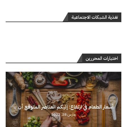
تغذية الشبكات الاجتماعية
اختيارات المحررين
أسعار الطعام في ارتفاع: إليكم العناصر المتوقع أن...
مارس 28, 2022