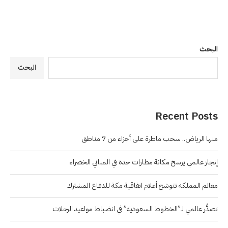
البحث
البحث
Recent Posts
منها الرياض.. سحب ماطرة على أجزاء من 7 مناطق
إنجاز عالمي يرسخ مكانة مطارات جدة في المباني الخضراء
معالم المملكة تتوشح أعلام اتفاقية مكة للدفاع المشترك
تصدُّر عالمي لـ”الخطوط السعودية” في انضباط مواعيد الرحلات