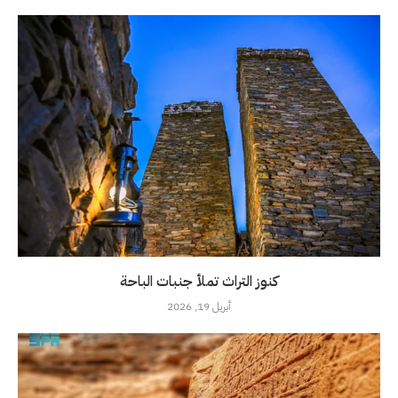
كنوز التراث تملأ جنبات الباحة
أبريل 19, 2026