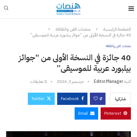
الصفحة الرئيسية
منصات الفن والثقافة
40 جائزة في النسخة الأولى من “جوائز بيلبورد عربية للموسيقى”
منصات الفن والثقافة
40 جائزة في النسخة الأولى من “جوائز
بيلبورد عربية للموسيقى”
كتبه
Editor.manager
ديسمبر 3, 2024
0 تعليقات
Twitter
Facebook
0
شاركها
Email
Pinterest