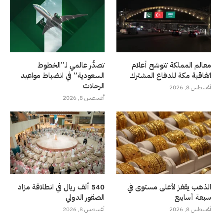
معالم المملكة تتوشح أعلام
تصدُّر عالمي لـ”الخطوط
اتفاقية مكة للدفاع المشترك
السعودية” في انضباط مواعيد
الرحلات
أغسطس 8, 2026
أغسطس 8, 2026
الذهب يقفز لأعلى مستوى في
540 ألف ريال في انطلاقة مزاد
سبعة أسابيع
الصقور الدولي
أغسطس 8, 2026
أغسطس 8, 2026