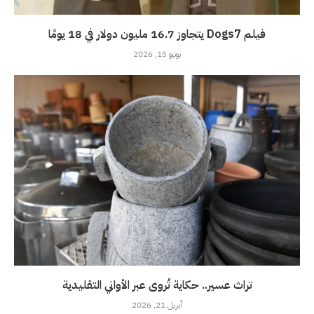
فيلم Dogs7 يتجاوز 16.7 مليون دولار في 18 يومًا
يونيو 15, 2026
تراث عسير.. حكاية تُروى عبر الأواني التقليدية
أبريل 21, 2026