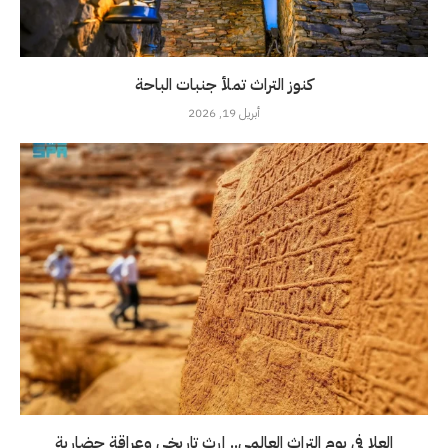
كنوز التراث تملأ جنبات الباحة
أبريل 19, 2026
العلا في يوم التراث العالمي.. إرث تاريخي وعراقة حضارية