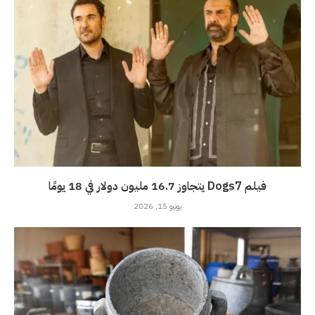
فيلم Dogs7 يتجاوز 16.7 مليون دولار في 18 يومًا
يونيو 15, 2026