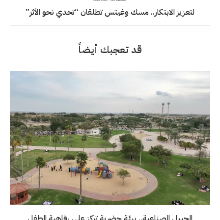
لتعزيز الابتكار.. مسك وغيتس تطلقان “تحدي نحو الأثر”
قد تعجبك أيضاً
الجبيل الصناعية.. بيئة حضرية تركز على رفاهية الطفل