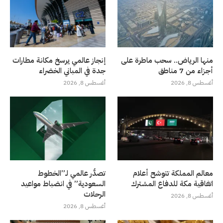
منها الرياض.. سحب ماطرة على
إنجاز عالمي يرسخ مكانة مطارات
أجزاء من 7 مناطق
جدة في المباني الخضراء
أغسطس 8, 2026
أغسطس 8, 2026
معالم المملكة تتوشح أعلام
تصدُّر عالمي لـ”الخطوط
اتفاقية مكة للدفاع المشترك
السعودية” في انضباط مواعيد
الرحلات
أغسطس 8, 2026
أغسطس 8, 2026