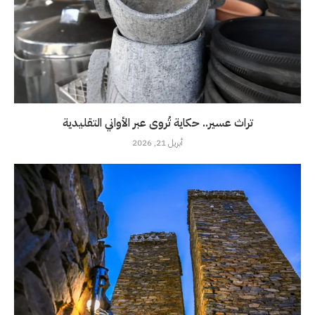
تراث عسير.. حكاية تُروى عبر الأواني التقليدية
أبريل 21, 2026