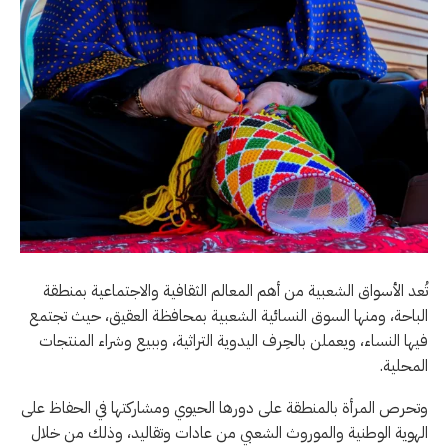
تُعد الأسواق الشعبية من أهم المعالم الثقافية والاجتماعية بمنطقة
الباحة، ومنها السوق النسائية الشعبية بمحافظة العقيق، حيث تجتمع
فيها النساء، ويعملن بالحِرف اليدوية التراثية، وببيع وشراء المنتجات
المحلية.
وتحرص المرأة بالمنطقة على دورها الحيوي ومشاركتها في الحفاظ على
الهوية الوطنية والموروث الشعبي من عادات وتقاليد، وذلك من خلال