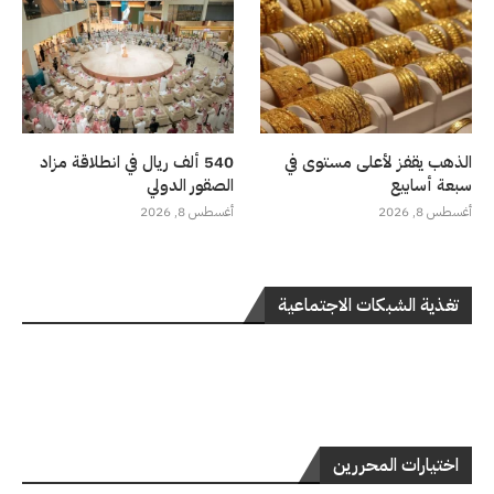
الذهب يقفز لأعلى مستوى في
540 ألف ريال في انطلاقة مزاد
سبعة أسابيع
الصقور الدولي
أغسطس 8, 2026
أغسطس 8, 2026
تغذية الشبكات الاجتماعية
اختيارات المحررين