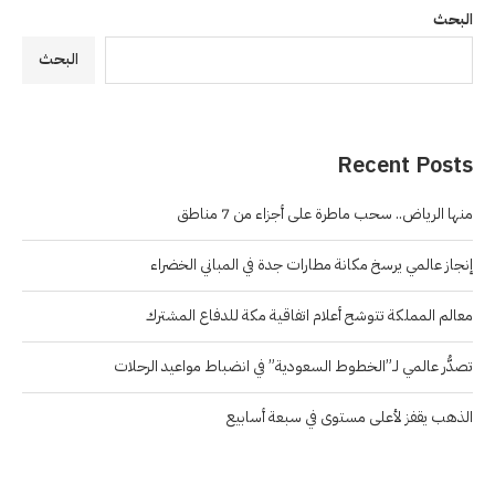
البحث
البحث
Recent Posts
منها الرياض.. سحب ماطرة على أجزاء من 7 مناطق
إنجاز عالمي يرسخ مكانة مطارات جدة في المباني الخضراء
معالم المملكة تتوشح أعلام اتفاقية مكة للدفاع المشترك
تصدُّر عالمي لـ”الخطوط السعودية” في انضباط مواعيد الرحلات
الذهب يقفز لأعلى مستوى في سبعة أسابيع