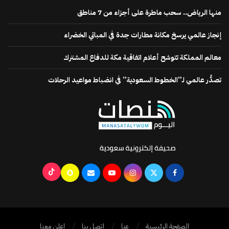
منها الرياض.. سحب ماطرة على أجزاء من 7 مناطق
إنجاز عالمي يرسخ مكانة مطارات جدة في المباني الخضراء
معالم المملكة تتوشح أعلام اتفاقية مكة للدفاع المشترك
تصدُّر عالمي لـ”الخطوط السعودية” في انضباط مواعيد الرحلات
الصفحة الرئيسية
عنا
اتصل بنا
إعلن معنا