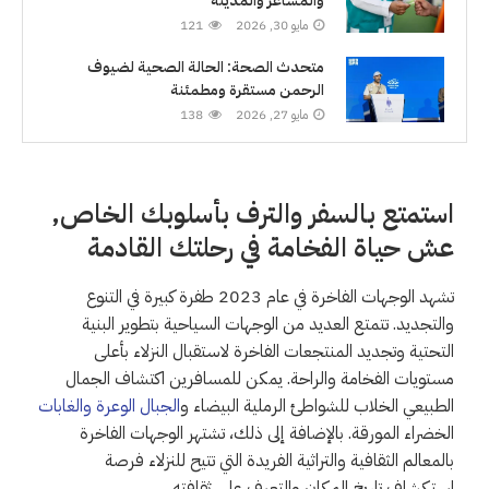
والمشاعر والمدينة
مايو 30, 2026
121
متحدث الصحة: الحالة الصحية لضيوف
الرحمن مستقرة ومطمئنة
مايو 27, 2026
138
استمتع بالسفر والترف بأسلوبك الخاص,
عش حياة الفخامة في رحلتك القادمة
تشهد الوجهات الفاخرة في عام 2023 طفرة كبيرة في التنوع
والتجديد. تتمتع العديد من الوجهات السياحية بتطوير البنية
التحتية وتجديد المنتجعات الفاخرة لاستقبال النزلاء بأعلى
مستويات الفخامة والراحة. يمكن للمسافرين اكتشاف الجمال
الطبيعي الخلاب للشواطئ الرملية البيضاء و
الجبال الوعرة والغابات
الخضراء المورقة. بالإضافة إلى ذلك، تشتهر الوجهات الفاخرة
بالمعالم الثقافية والتراثية الفريدة التي تتيح للنزلاء فرصة
استكشاف تاريخ المكان والتعرف على ثقافته.