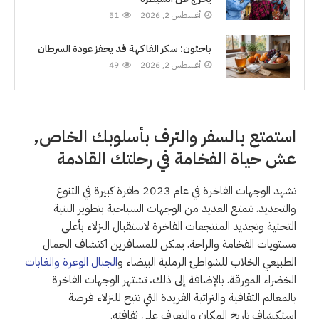
أغسطس 2, 2026
51
باحثون: سكر الفاكهة قد يحفز عودة السرطان
أغسطس 2, 2026
49
استمتع بالسفر والترف بأسلوبك الخاص,
عش حياة الفخامة في رحلتك القادمة
تشهد الوجهات الفاخرة في عام 2023 طفرة كبيرة في التنوع
والتجديد. تتمتع العديد من الوجهات السياحية بتطوير البنية
التحتية وتجديد المنتجعات الفاخرة لاستقبال النزلاء بأعلى
مستويات الفخامة والراحة. يمكن للمسافرين اكتشاف الجمال
الطبيعي الخلاب للشواطئ الرملية البيضاء و
الجبال الوعرة والغابات
الخضراء المورقة. بالإضافة إلى ذلك، تشتهر الوجهات الفاخرة
بالمعالم الثقافية والتراثية الفريدة التي تتيح للنزلاء فرصة
استكشاف تاريخ المكان والتعرف على ثقافته.