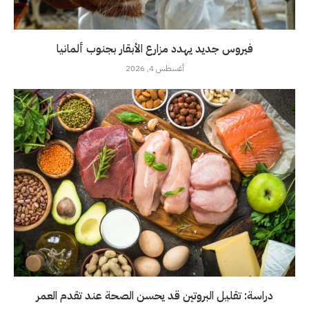
فيروس جديد يهدد مزارع الأبقار بجنوب ألمانيا
أغسطس 4, 2026
دراسة: تقليل البروتين قد يحسن الصحة عند تقدم العمر