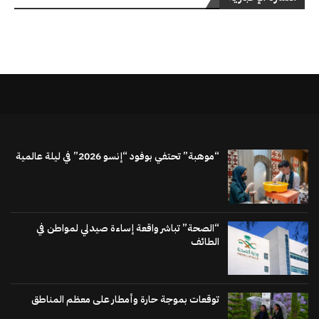
“موهبة” تحتفي بوفود “إنسو 2026” في ليلة عالمية
“الصحة” تباشر واقعة إساءة صيدلي لمواطن في
الطائف
توقعات بموجة حارة وأمطار على معظم المناطق