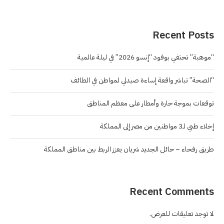
Recent Posts
“موهبة” تحتفي بوفود “إنسو 2026” في ليلة عالمية
“الصحة” تباشر واقعة إساءة صيدلي لمواطن في الطائف
توقعات بموجة حارة وأمطار على معظم المناطق
إخلاء طبي لـ3 مواطنين من مصر إلى المملكة
طريق رفحاء – حائل الجديد شريان يعزز الربط بين مناطق المملكة
Recent Comments
لا توجد تعليقات للعرض.