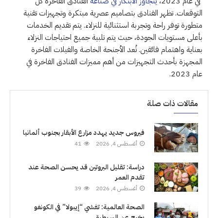
في عام 2023،
يتجاوز الابتكار في صناعة
الفنادق الفاخرة كل
التوقعات. تظهر الفنادق بتصاميم عصرية مبتكرة وتجهيزات تقنية
متطورة توفر راحة وتجربة استثنائية للنزلاء. يتم تقديم الخدمات
بأعلى مستويات الجودة، حيث يتم تلبية جميع احتياجات النزلاء
بعناية واهتمام فائقين. تُعد الأجنحة الخاصة والفيلات الفاخرة
المجهزة بأحدث التجهيزات من أهم مميزات الفنادق الفاخرة في
عام 2023.
مقالات ذات صلة
فيروس جديد يهدد مزارع الأبقار بجنوب ألمانيا
أغسطس 4, 2026
41
دراسة: تقليل البروتين قد يحسن الصحة عند
تقدم العمر
أغسطس 4, 2026
39
الصحة العالمية: تفشي “إيبولا” في الكونغو
يخرج عن السيطرة