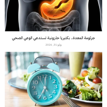
جرثومة المعدة.. بكتيريا حلزونية تستدعي الوعي الصحي
يوليو 31, 2026