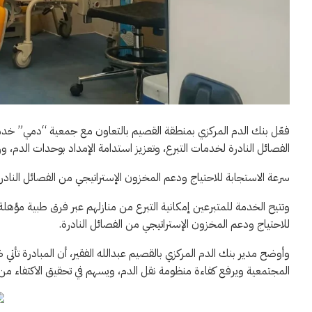
فعّل بنك الدم المركزي بمنطقة القصيم بالتعاون مع جمعية “دمي” خدمة
الفصائل النادرة لخدمات التبرع، وتعزيز استدامة الإمداد بوحدات الدم، و
سرعة الاستجابة للاحتياج ودعم المخزون الإستراتيجي من الفصائل النادر
وتتيح الخدمة للمتبرعين إمكانية التبرع من منازلهم عبر فرق طبية مؤهل
للاحتياج ودعم المخزون الإستراتيجي من الفصائل النادرة.
وأوضح مدير بنك الدم المركزي بالقصيم عبدالله الفقير، أن المبادرة تأ
المجتمعية ويرفع كفاءة منظومة نقل الدم، ويسهم في تحقيق الاكتفاء من وحد