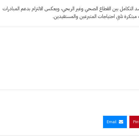
 التكامل بين القطاع الصحي وغير الربحي، ويعكس الالتزام بدعم المبادرات
ات مبتكرة تلبي احتياجات المتبرعين والمستفيدين.
Email
Pin