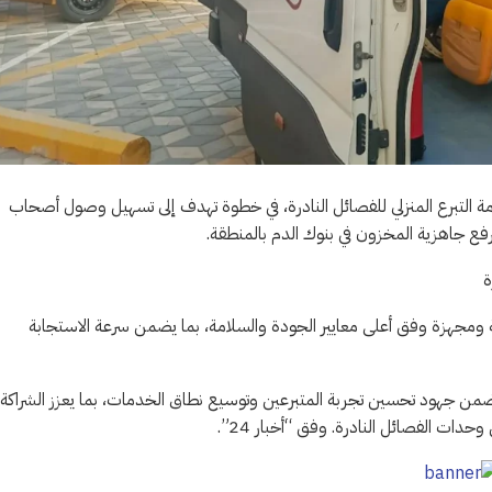
 التبرع المنزلي للفصائل النادرة، في خطوة تهدف إلى تسهيل وصول أصحاب
رفع جاهزية المخزون في بنوك الدم بالمنطقة.
ة
ة ومجهزة وفق أعلى معايير الجودة والسلامة، بما يضمن سرعة الاستجابة
تي ضمن جهود تحسين تجربة المتبرعين وتوسيع نطاق الخدمات، بما يعزز الشراكة
ات الفصائل النادرة. وفق “أخبار 24”.