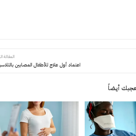
المقالة الت
اعتماد أول علاج للأطفال المصابين بالثلاسي
جبك أيضاً