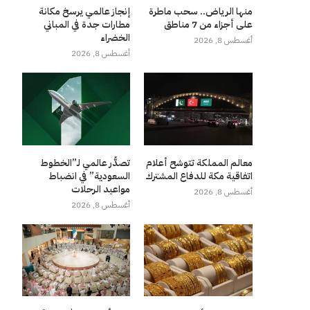
منها الرياض.. سحب ماطرة
إنجاز عالمي يرسخ مكانة
على أجزاء من 7 مناطق
مطارات جدة في المباني
الخضراء
أغسطس 8, 2026
أغسطس 8, 2026
معالم المملكة تتوشح أعلام
تصدُّر عالمي لـ”الخطوط
اتفاقية مكة للدفاع المشترك
السعودية” في انضباط
مواعيد الرحلات
أغسطس 8, 2026
أغسطس 8, 2026