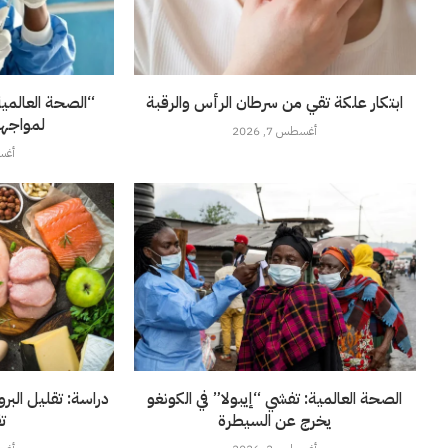
ابتكار علكة تقي من سرطان الرأس والرقبة
“الصحة العالمي
لمواجهة
أغسطس 7, 2026
أغسطس
الصحة العالمية: تفشي “إيبولا” في الكونغو
دراسة: تقليل الب
يخرج عن السيطرة
ت