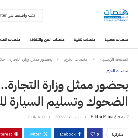
منصات محلية
منصات تقنية
منصات الفن والثقافة
منصات الصح
الصفحة الرئيسية
منصات الخرج
بحضور ممثل وزارة التجارة.. اختت
منصات الخرج
بحضور ممثل وزارة التجارة..
الضحوك وتسليم السيارة للفا
كتبه
Editor.manager
يونيو 16, 2026
0 تعليقات
nterest
Twitter
Facebook
0
شاركها