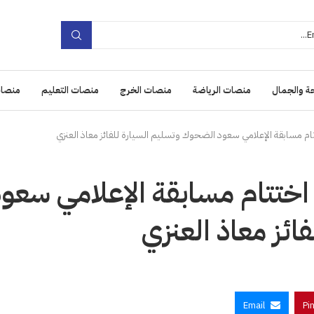
ة والجمال
منصات الرياضة
منصات الخرج
منصات التعليم
منصات
ام مسابقة الإعلامي سعود الضحوك وتسليم السيارة للفائز معاذ العنزي
 اختتام مسابقة الإعلامي سعو
ئز معاذ العنزي
Email
Pi