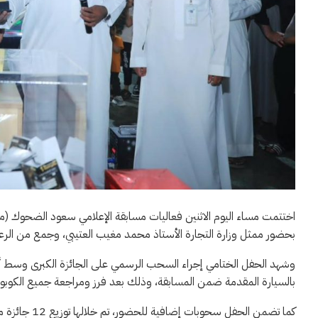
اختتمت مساء اليوم الاثنين فعاليات مسابقة الإعلامي سعود الضحوك (مف
بحضور ممثل وزارة التجارة الأستاذ محمد مغيب العتيبي، وجمع من الرعاة
وشهد الحفل الختامي إجراء السحب الرسمي على الجائزة الكبرى وسط 
بالسيارة المقدمة ضمن المسابقة، وذلك بعد فرز ومراجعة جميع الكوبونات المشاركة التي تجاوز عددها 
كما تضمن الحف