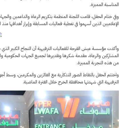
المناسبة المميزة.
وفي ختام الحفل، قامت اللجنة المنظمة بتكريم الرعاة والداعمين والجه
الإعلاميين الذين أسهموا في تغطية فعاليات المسابقة وإبراز أهدافها منذ 
وأكدت مؤسسة عيش الفرحة للفعاليات الترفيهية أن النجاح الكبير الذي
المشاركين والرعاة، مقدمة شكرها وتقديرها لجميع الجهات الحكومية وال
من هذه التجربة المميزة.
واختتم الحفل بالتقاط الصور التذكارية مع الفائزين والمكرمين، وسط أجو
الترفيهية التي شهدتها محافظة الخرج خلال الفترة الماضية.