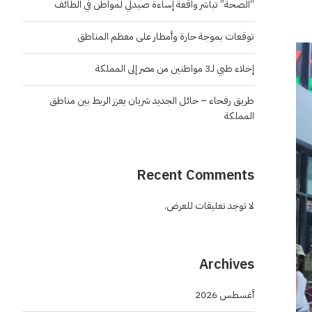
“الصحة” تباشر واقعة إساءة صيدلي لمواطن في الطائف
توقعات بموجة حارة وأمطار على معظم المناطق
إخلاء طبي لـ3 مواطنين من مصر إلى المملكة
طريق رفحاء – حائل الجديد شريان يعزز الربط بين مناطق
المملكة
Recent Comments
لا توجد تعليقات للعرض.
Archives
أغسطس 2026