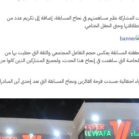
ات المشاركة نظير مساهمتهم في نجاح المسابقة، إضافة إلى تكريم عدد من
انطلاقتها وحتى الحفل الختامي.
 حققته المسابقة يعكس حجم التفاعل المجتمعي والثقة التي حظيت بها من
خاصة التي ساهمت في إنجاح هذا الحدث، ولجميع المشاركين الذين كانوا جزءا
اء احتفالية جسدت فرحة الفائزين ونجاح المسابقة التي تعد إحدى أبرز المبادر