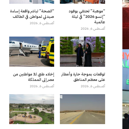
“موهبة” تحتفي بوفود
“الصحة” تباشر واقعة إساءة
“إنسو 2026” في ليلة
صيدلي لمواطن في الطائف
عالمية
أغسطس 6, 2026
أغسطس 6, 2026
توقعات بموجة حارة وأمطار
إخلاء طبي لـ3 مواطنين من
على معظم المناطق
مصر إلى المملكة
أغسطس 6, 2026
أغسطس 6, 2026