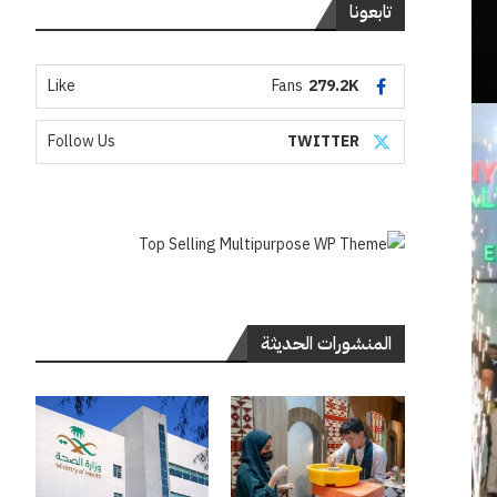
تابعونا
Like
Fans
279.2K
Follow Us
TWITTER
المنشورات الحديثة