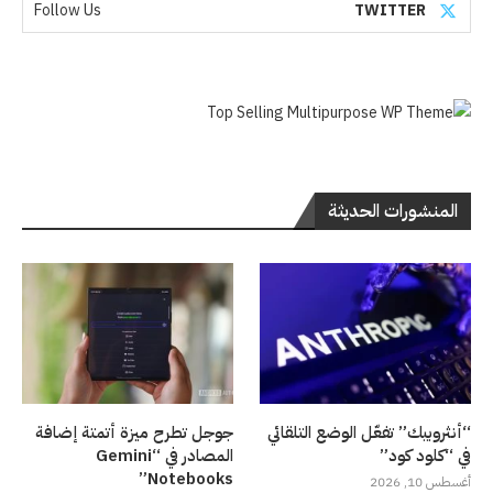
Follow Us
TWITTER
المنشورات الحديثة
“أنثروبيك” تفعّل الوضع التلقائي
جوجل تطرح ميزة أتمتة إضافة
في “كلود كود”
المصادر في “Gemini
Notebooks”
أغسطس 10, 2026