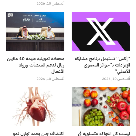
أغسطس 10, 2026
“إكس” تستبدل برنامج مشاركة
محفظة تمويلية بقيمة 10 ملايين
الإيرادات بـ”جوائز المحتوى
ريال لدعم المنشآت ورواد
الأصلي”
الأعمال
أغسطس 10, 2026
أغسطس 10, 2026
ليست كل الفواكه متساوية في
اكتشاف جين يحدد توازن نمو