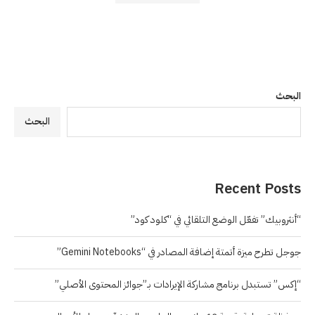
البحث
البحث
Recent Posts
“أنثروبيك” تفعّل الوضع التلقائي في “كلود كود”
جوجل تطرح ميزة أتمتة إضافة المصادر في “Gemini Notebooks”
“إكس” تستبدل برنامج مشاركة الإيرادات بـ”جوائز المحتوى الأصلي”