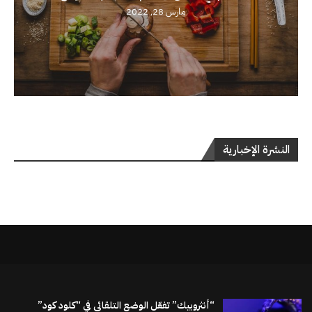
مارس 28, 2022
النشرة الإخبارية
“أنثروبيك” تفعّل الوضع التلقائي في “كلود كود”