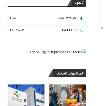
تابعونا
Like
Fans
279.2K
Follow Us
TWITTER
المنشورات الحديثة