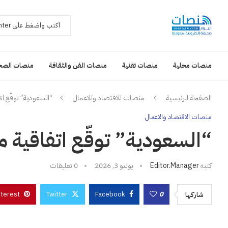
منصات محلية
منصات تقنية
منصات الفن والثقافة
منصات الصح
الصفحة الرئيسية
منصات الاقتصاد والاعمال
“السعودية” توقّع 
منصات الاقتصاد والاعمال
“السعودية” توقّع اتفاقية
كتبه
Editor.manager
يونيو 3, 2026
0 تعليقات
nterest
Twitter
Facebook
0
شاركها