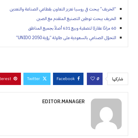
“الخريف” يبحث في روسيا تعزيز التعاون بقطاعي الصناعة والتعدين
الخريف يبحث توطين التصنيع المتقدم مع الصين
60 مزادًا عقاريًا لتصفية وبيع 631 أصلاً بجميع المناطق
التحوّل الصناعي بالسعودية على طاولة “رؤية UNIDO 2050”
terest
Twitter
Facebook
0
شاركها
EDITOR.MANAGER