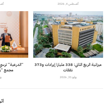
أغسطس 4, 2026
أغسطس
ميزانية الربع الثاني: 338 مليارا إيرادات و373
نفقات
مجمع “وا
يوليو 31, 2026
يوليو
اتر