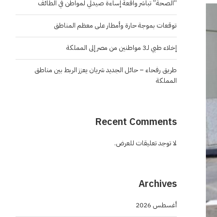
“الصحة” تباشر واقعة إساءة صيدلي لمواطن في الطائف
توقعات بموجة حارة وأمطار على معظم المناطق
إخلاء طبي لـ3 مواطنين من مصر إلى المملكة
طريق رفحاء – حائل الجديد شريان يعزز الربط بين مناطق
المملكة
Recent Comments
لا توجد تعليقات للعرض.
Archives
أغسطس 2026