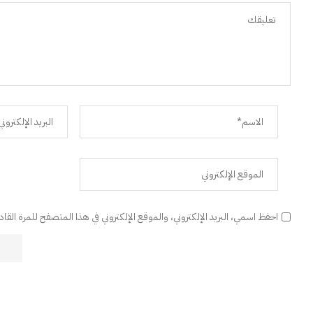
احفظ اسمي، البريد الإلكتروني، والموقع الإلكتروني في هذا المتصفح للمرة القا