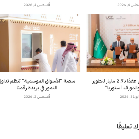
 4, 2026
أغسطس 4, 2026
“الدرعية” ترسي عقدًا بـ2.7 مليار لتطوير
منصة “الأسواق الموسمية” تنظم تداول
لدورف أستوريا”
التمور في بريدة رقميًا
 31, 2026
أغسطس 2, 2026
ك تعليقًا