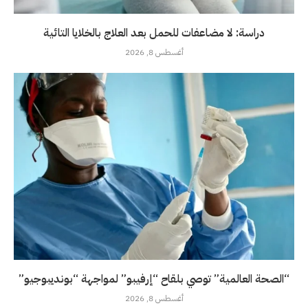
دراسة: لا مضاعفات للحمل بعد العلاج بالخلايا التائية
أغسطس 8, 2026
“الصحة العالمية” توصي بلقاح “إرفيبو” لمواجهة “بونديبوجيو”
أغسطس 8, 2026