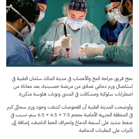
نجح فريق جراحة المخ والأعصاب في مدينة الملك سلمان الطبية في
استئصال ورم دماغي عملاق من مريضة خمسينية، بعد معاناة من
اضطرابات سلوكية ومشكلات في المشي ونوبات هلوسة متكررة.
وأوضحت المدينة الطبية أن الفحوصات كشفت وجود ورم سحائي كبير
في المنطقة الجبهية الأمامية بحجم 7.5 × 6.5 × 6.5 سم، تسبب في
ضغط شديد على أنسجة الدماغ وانحراف الخط الناصف، إضافة إلى
تأثيرات على البطينات الدماغية.