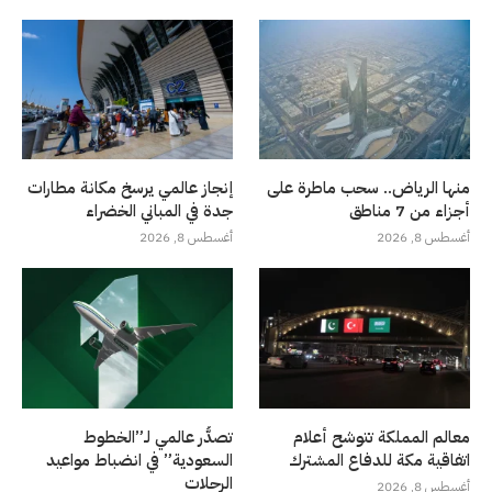
منها الرياض.. سحب ماطرة على
إنجاز عالمي يرسخ مكانة مطارات
أجزاء من 7 مناطق
جدة في المباني الخضراء
أغسطس 8, 2026
أغسطس 8, 2026
معالم المملكة تتوشح أعلام
تصدُّر عالمي لـ”الخطوط
اتفاقية مكة للدفاع المشترك
السعودية” في انضباط مواعيد
الرحلات
أغسطس 8, 2026