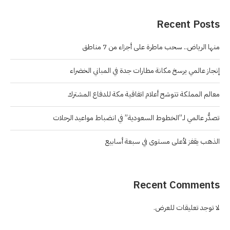
Recent Posts
منها الرياض.. سحب ماطرة على أجزاء من 7 مناطق
إنجاز عالمي يرسخ مكانة مطارات جدة في المباني الخضراء
معالم المملكة تتوشح أعلام اتفاقية مكة للدفاع المشترك
تصدُّر عالمي لـ”الخطوط السعودية” في انضباط مواعيد الرحلات
الذهب يقفز لأعلى مستوى في سبعة أسابيع
Recent Comments
لا توجد تعليقات للعرض.