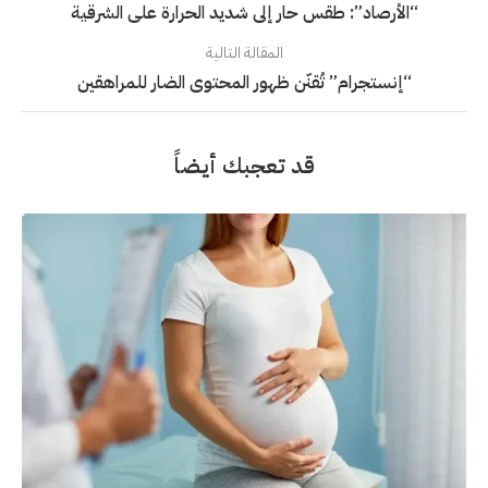
“الأرصاد”: طقس حار إلى شديد الحرارة على الشرقية
المقالة التالية
“إنستجرام” تُقنّن ظهور المحتوى الضار للمراهقين
قد تعجبك أيضاً