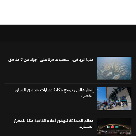
منها الرياض.. سحب ماطرة على أجزاء من 7 مناطق
إنجاز عالمي يرسخ مكانة مطارات جدة في المباني
الخضراء
معالم المملكة تتوشح أعلام اتفاقية مكة للدفاع
المشترك