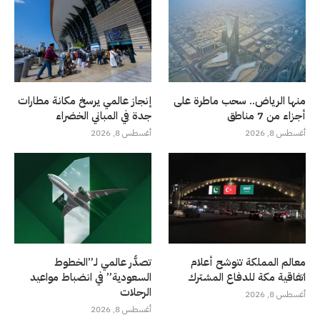
منها الرياض.. سحب ماطرة على
إنجاز عالمي يرسخ مكانة مطارات
أجزاء من 7 مناطق
جدة في المباني الخضراء
أغسطس 8, 2026
أغسطس 8, 2026
معالم المملكة تتوشح أعلام
تصدُّر عالمي لـ”الخطوط
اتفاقية مكة للدفاع المشترك
السعودية” في انضباط مواعيد
الرحلات
أغسطس 8, 2026
أغسطس 8, 2026