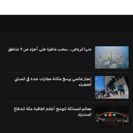
منها الرياض.. سحب ماطرة على أجزاء من 7 مناطق
إنجاز عالمي يرسخ مكانة مطارات جدة في المباني
الخضراء
معالم المملكة تتوشح أعلام اتفاقية مكة للدفاع
المشترك