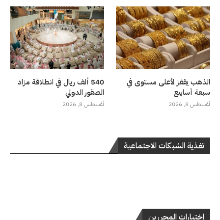
الذهب يقفز لأعلى مستوى في
540 ألف ريال في انطلاقة مزاد
سبعة أسابيع
الصقور الدولي
أغسطس 8, 2026
أغسطس 8, 2026
تغذية الشبكات الاجتماعية
اختيارات المحررين