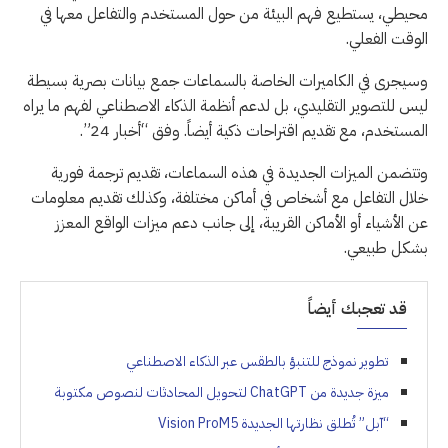
محيطي، يستطيع فهم البيئة من حول المستخدم والتفاعل معها في
الوقت الفعلي.
وسيجرى في الكاميرات الخاصة بالسماعات جمع بيانات بصرية بسيطة
ليس للتصوير التقليدي، بل لدعم أنظمة الذكاء الاصطناعي لفهم ما يراه
المستخدم، مع تقديم اقتراحات ذكية أيضاً. وفق “أخبار 24”.
وتتضمن الميزات الجديدة في هذه السماعات، تقديم ترجمة فورية
خلال التفاعل مع أشخاص في أماكن مختلفة، وكذلك تقديم معلومات
عن الأشياء أو الأماكن القريبة، إلى جانب دعم ميزات الواقع المعزز
بشكل طبيعي.
قد تعجبك أيضاً
تطوير نموذج للتنبؤ بالطقس عبر الذكاء الاصطناعي
ميزة جديدة من ChatGPT لتحويل المحادثات لنصوص مكتوبة
“آبل” تُطلق نظارتها الجديدة Vision ProM5