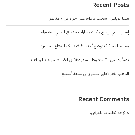
Recent Posts
منها الرياض.. سحب ماطرة على أجزاء من 7 مناطق
إنجاز عالمي يرسخ مكانة مطارات جدة في المباني الخضراء
معالم المملكة تتوشح أعلام اتفاقية مكة للدفاع المشترك
تصدُّر عالمي لـ”الخطوط السعودية” في انضباط مواعيد الرحلات
الذهب يقفز لأعلى مستوى في سبعة أسابيع
Recent Comments
لا توجد تعليقات للعرض.