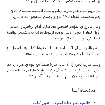
إلى الملعب الجديد، عكس ما كانت أثناء اللعب في بريدة.
فاز فريق الحزم على نظيره الرياض، مساء الجمعة، بنتيجة 2-1، في
إطار منافسات الجولة الـ 29 بدوري روشن السعودي للمحترفين.
وقال قادري في المؤتمر الصحفي بعد مباراته أمام الرياض، إن هدفه
الأول البقاء في دوري روشن وعدم الهبوط، مؤكدًا أنه سيتعامل بواقعية
فيما تبقى من مباريات في الموسم.
وأشار قادري إلى أن الكرة الحديثة تتطلب فريقا ذكيا يعرف التعامل مع
مجريات المباريات ومع الخصوم، وهو ما يحاول تطبيقه.
ولفت مدرب الحزم إلى أن لديه مباراة صعبة مع نيوم في عقر داره مما
يعني أنه سيسافر وبالتالي لا بد أن يركز الفريق لإنجاز المهمة والحصول
على النقاط مهما كان اسم المنافس. وفق “أخبار 24”.
قد تعجبك أيضاً
القادسية يدعم الفئات السنية بـ 3 لاعبين أجانب