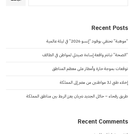
Recent Posts
“موهبة” تحتفي بوفود “إنسو 2026” في ليلة عالمية
“الصحة” تباشر واقعة إساءة صيدلي لمواطن في الطائف
توقعات بموجة حارة وأمطار على معظم المناطق
إخلاء طبي لـ3 مواطنين من مصر إلى المملكة
طريق رفحاء – حائل الجديد شريان يعزز الربط بين مناطق المملكة
Recent Comments