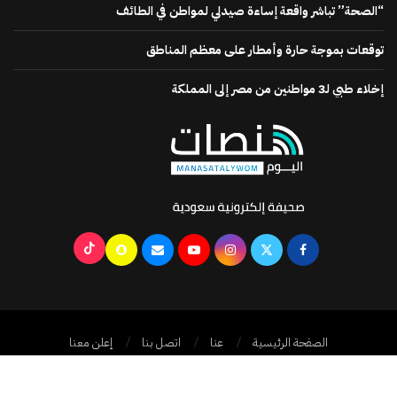
“الصحة” تباشر واقعة إساءة صيدلي لمواطن في الطائف
توقعات بموجة حارة وأمطار على معظم المناطق
إخلاء طبي لـ3 مواطنين من مصر إلى المملكة
الصفحة الرئيسية
عنا
اتصل بنا
إعلن معنا
جميع الحقوق محفوظة @2024
منصات اليوم