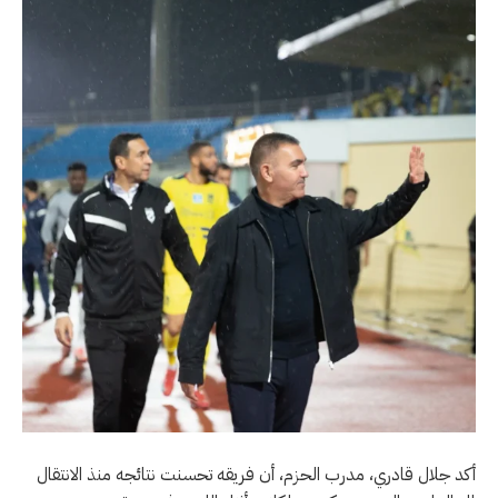
أكد جلال قادري، مدرب الحزم، أن فريقه تحسنت نتائجه منذ الانتقال