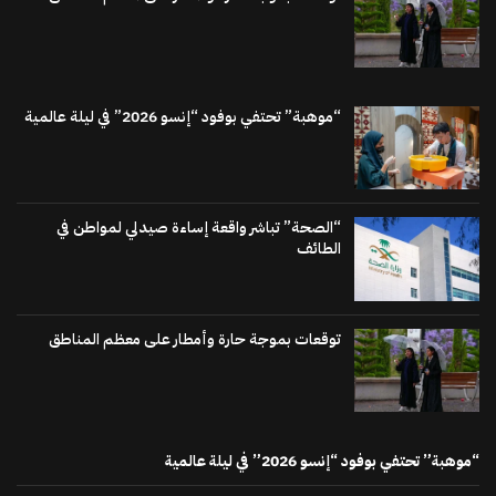
“موهبة” تحتفي بوفود “إنسو 2026” في ليلة عالمية
“الصحة” تباشر واقعة إساءة صيدلي لمواطن في
الطائف
توقعات بموجة حارة وأمطار على معظم المناطق
“موهبة” تحتفي بوفود “إنسو 2026” في ليلة عالمية