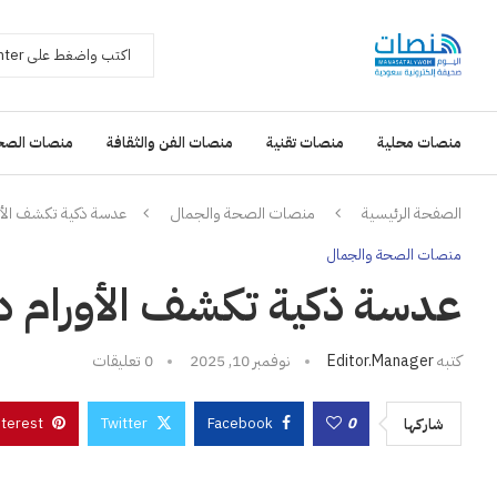
منصات محلية
منصات تقنية
منصات الفن والثقافة
منصات الصح
الصفحة الرئيسية
منصات الصحة والجمال
عدسة ذكية تكشف الأور
منصات الصحة والجمال
عدسة ذكية تكشف الأورام دو
كتبه
Editor.manager
نوفمبر 10, 2025
0 تعليقات
nterest
Twitter
Facebook
0
شاركها