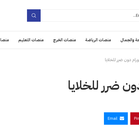
ة والجمال
منصات الرياضة
منصات الخرج
منصات التعليم
منصات
ام دون ضرر للخلايا
ن ضرر للخلايا
Email
Pi