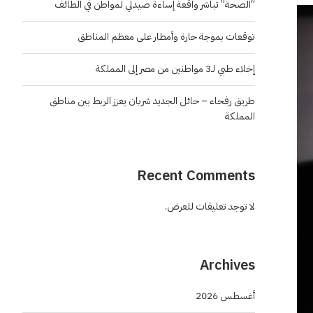
“الصحة” تباشر واقعة إساءة صيدلي لمواطن في الطائف
توقعات بموجة حارة وأمطار على معظم المناطق
إخلاء طبي لـ3 مواطنين من مصر إلى المملكة
طريق رفحاء – حائل الجديد شريان يعزز الربط بين مناطق
المملكة
Recent Comments
لا توجد تعليقات للعرض.
Archives
أغسطس 2026