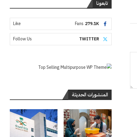
تابعونا
Like
Fans
279.1K
Follow Us
TWITTER
المنشورات الحديثة