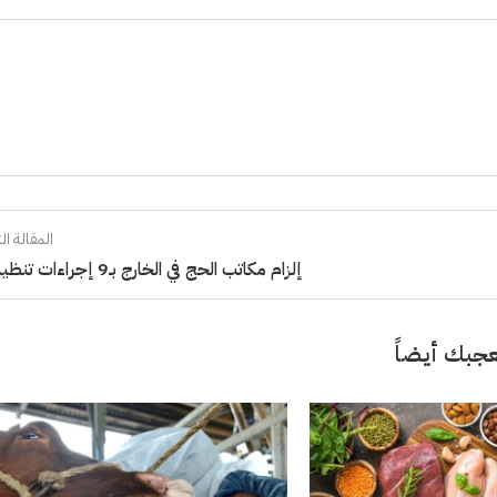
المقالة الت
إلزام مكاتب الحج في الخارج بـ9 إجراءات تنظيمية
جبك أيضاً