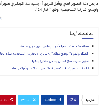
ما يعزز دقة التصوير الطبي ويأمل الفريق أن يسهم هذا الابتكار في تطوير أ
وتوسيع قدراتها التشخيصية. وفق “أخبار 24”.
قد تعجبك أيضاً
حملة مشددة ضد صرف أدوية إنقاص الوزن دون وصفة
“الغذاء والدواء” توضح فوائد “ل-ثيانين” وتحذر من استخدامه بهذه الحا
تخزين حبوب منع الحمل بشكل خاطئ يتلفها
11 دقيقة نوم إضافية تحمي قلبك من السكتات وأمراض القلب
terest
Twitter
Facebook
0
شاركها