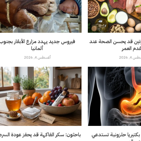
روتين قد يحسن الصحة عند
فيروس جديد يهدد مزارع الأبقار بجنوب
قدم العمر
ألمانيا
 4, 2026
أغسطس 4, 2026
 بكتيريا حلزونية تستدعي
باحثون: سكر الفاكهة قد يحفز عودة السرط