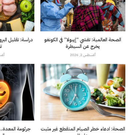
الصحة العالمية: تفشي “إيبولا” في الكونغو
دراسة: تقليل الب
يخرج عن السيطرة
ت
أغسطس 2, 2026
أغسطس
الصحة: ادعاء خطر الصيام المتقطع غير مثبت
جرثومة المعدة..