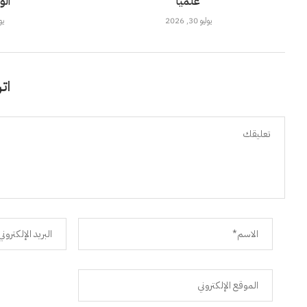
علميًا
ال
يوليو 30, 2026
يوليو
اتر