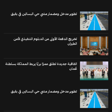
تطوير مدخل ومضمار مشي حي البساتين في بقيق
تخريج الدفعة الأولى من الدبلوم التنفيذي لأمن
الطيران
اتفاقية جديدة تطلق ممرًا بريًا يربط المملكة بسلطنة
عُمان
تطوير مدخل ومضمار مشي حي البساتين في بقيق