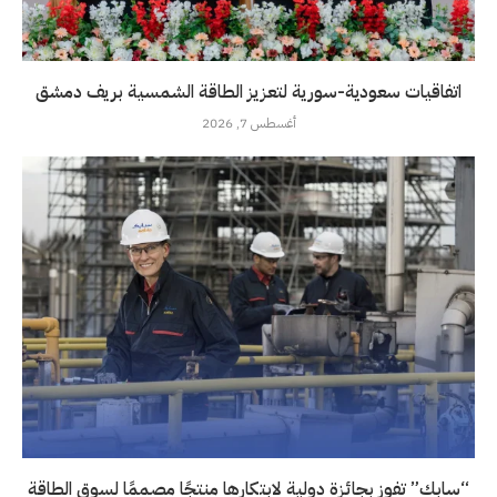
اتفاقيات سعودية-سورية لتعزيز الطاقة الشمسية بريف دمشق
أغسطس 7, 2026
“سابك” تفوز بجائزة دولية لابتكارها منتجًا مصممًا لسوق الطاقة