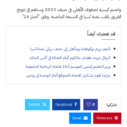
وانضم كيسيه لصفوف الأهلي في صيف 2023 وساهم في تتويج
الفريق بلقب نخبة آسيا في النسخة الماضية. وفق “أخبار 24”.
قد تعجبك أيضاً
النصر يهزم يوكوهاما ويتأهل إلى نصف نهائي نخبة آسيا
الهلال مهدد بفقدان مالكوم أمام العدالة في كأس الملك
وزير التعليم يُدشن الموسم الـ15 لاتحاد الرياضة الجامعية
بنزيما يقود تشكيل الاتحاد المتوقع أمام الوحدة في روشن
Twitter
Facebook
0
شاركها
Email
Pinterest