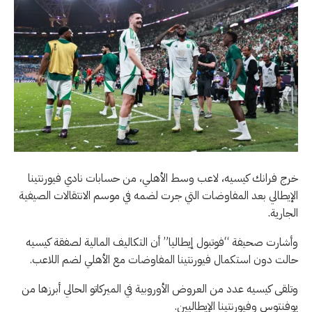
خرج فرانك كيسيه، لاعب وسط الأهلي، من حسابات نادي فيورنتينا
الإيطالي بعد المفاوضات التي جرت لضمه في موسم الانتقالات الصيفية
الجارية.
وأشارت صحيفة “فوتبول إيطاليا” أن التكاليف المالية لصفقة كيسيه
حالت دون استكمال فيورنتينا المفاوضات مع الأهلي لضم اللاعب.
وتلقى كيسيه عدد من العروض الأوروبية في الميركاتو الحالي أبرزها من
يوفنتوس وفيورنتينا الإيطاليين.