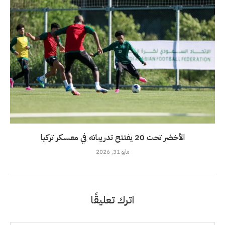
الأخضر تحت 20 يفتتح تدريباته في معسكر تركيا
مايو 31, 2026
اترك تعليقًا