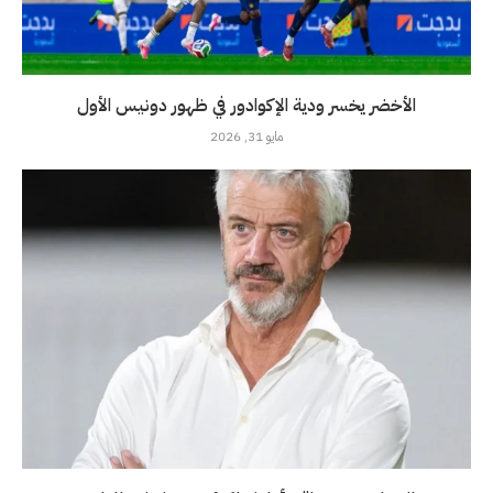
الأخضر يخسر ودية الإكوادور في ظهور دونيس الأول
مايو 31, 2026