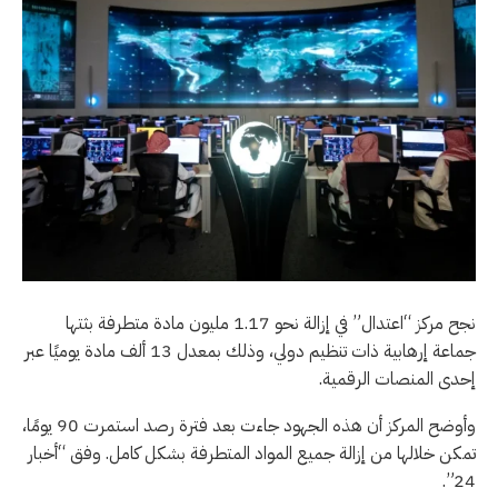
نجح مركز “اعتدال” في إزالة نحو 1.17 مليون مادة متطرفة بثتها
جماعة إرهابية ذات تنظيم دولي، وذلك بمعدل 13 ألف مادة يوميًا عبر
إحدى المنصات الرقمية.
وأوضح المركز أن هذه الجهود جاءت بعد فترة رصد استمرت 90 يومًا،
تمكن خلالها من إزالة جميع المواد المتطرفة بشكل كامل. وفق “أخبار
24”.