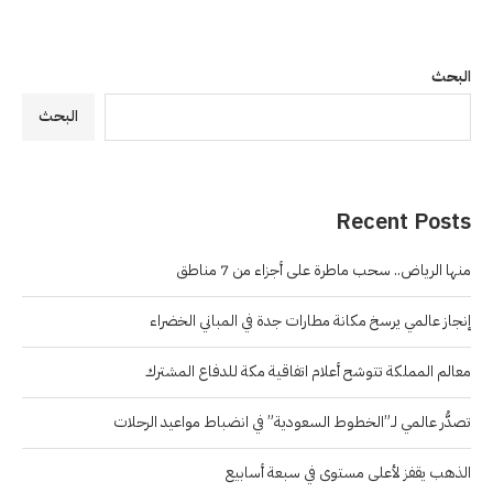
البحث
البحث
Recent Posts
منها الرياض.. سحب ماطرة على أجزاء من 7 مناطق
إنجاز عالمي يرسخ مكانة مطارات جدة في المباني الخضراء
معالم المملكة تتوشح أعلام اتفاقية مكة للدفاع المشترك
تصدُّر عالمي لـ”الخطوط السعودية” في انضباط مواعيد الرحلات
الذهب يقفز لأعلى مستوى في سبعة أسابيع