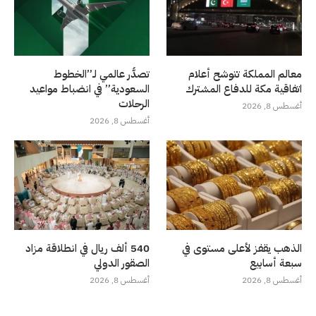
معالم المملكة تتوشح أعلام
تصدُّر عالمي لـ”الخطوط
اتفاقية مكة للدفاع المشترك
السعودية” في انضباط مواعيد
الرحلات
أغسطس 8, 2026
أغسطس 8, 2026
الذهب يقفز لأعلى مستوى في
540 ألف ريال في انطلاقة مزاد
سبعة أسابيع
الصقور الدولي
أغسطس 8, 2026
أغسطس 8, 2026