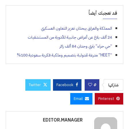
قد تعجبك أيضاً
المملكة والعراق يبحثان تعزيز التعاون العسكري
24 ألف بلاغ عن أعراض جانبية للأدوية من المستشفيات
“حي حراء” يثري وجدان 84 ألف زائر
“HEET” مدرعة مُدولبة بتصميم وملكية فكرية سعودية 100%
Twitter
Facebook
0
شاركها
Email
Pinterest
EDITOR.MANAGER