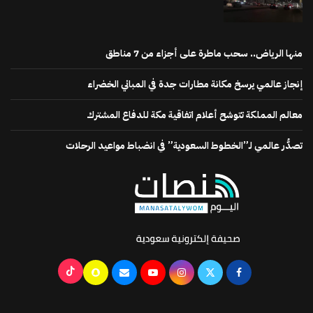
منها الرياض.. سحب ماطرة على أجزاء من 7 مناطق
إنجاز عالمي يرسخ مكانة مطارات جدة في المباني الخضراء
معالم المملكة تتوشح أعلام اتفاقية مكة للدفاع المشترك
تصدُّر عالمي لـ”الخطوط السعودية” في انضباط مواعيد الرحلات