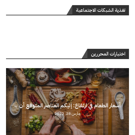
تغذية الشبكات الاجتماعية
اختيارات المحررين
أسعار الطعام في ارتفاع: إليكم العناصر المتوقع أن...
مارس 28, 2022