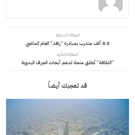
المقالة السابقة
8.5 ألف متدرب بمبادرة “رافد” العام الماضي
المقالة التالية
“الثقافة” تُطلق منحة لدعم أبحاث الحِرف اليدوية
قد تعجبك أيضاً