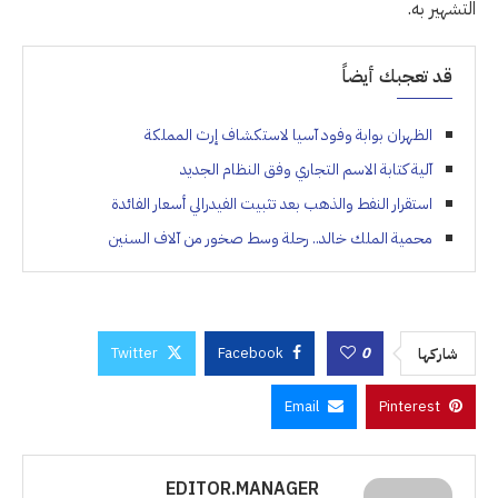
التشهير به.
قد تعجبك أيضاً
الظهران بوابة وفود آسيا لاستكشاف إرث المملكة
آلية كتابة الاسم التجاري وفق النظام الجديد
استقرار النفط والذهب بعد تثبيت الفيدرالي أسعار الفائدة
محمية الملك خالد.. رحلة وسط صخور من آلاف السنين
Twitter
Facebook
0
شاركها
Email
Pinterest
EDITOR.MANAGER