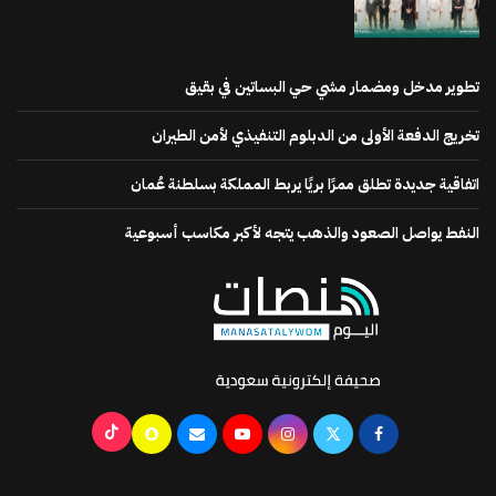
تطوير مدخل ومضمار مشي حي البساتين في بقيق
تخريج الدفعة الأولى من الدبلوم التنفيذي لأمن الطيران
اتفاقية جديدة تطلق ممرًا بريًا يربط المملكة بسلطنة عُمان
النفط يواصل الصعود والذهب يتجه لأكبر مكاسب أسبوعية