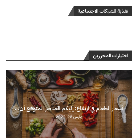
تغذية الشبكات الاجتماعية
اختيارات المحررين
أسعار الطعام في ارتفاع: إليكم العناصر المتوقع أن...
مارس 28, 2022