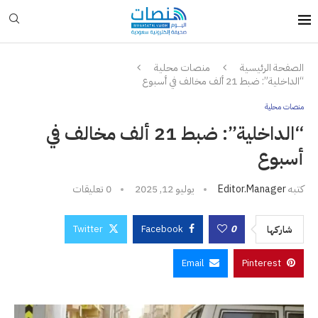
الصفحة الرئيسية
منصات محلية
“الداخلية”: ضبط 21 ألف مخالف في أسبوع
منصات محلية
“الداخلية”: ضبط 21 ألف مخالف في
أسبوع
كتبه
Editor.manager
يوليو 12, 2025
0 تعليقات
Twitter
Facebook
0
شاركها
Email
Pinterest