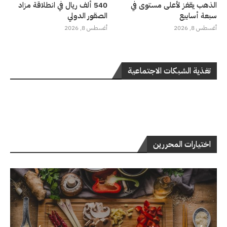
الذهب يقفز لأعلى مستوى في
540 ألف ريال في انطلاقة مزاد
سبعة أسابيع
الصقور الدولي
أغسطس 8, 2026
أغسطس 8, 2026
تغذية الشبكات الاجتماعية
اختيارات المحررين