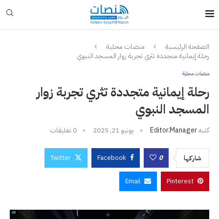
الصفحة الرئيسية
منصات محلية
رحلة إيمانية متجددة تثري تجربة زوار المسجد النبوي
منصات محلية
رحلة إيمانية متجددة تثري تجربة زوار
المسجد النبوي
كتبه
Editor.manager
يونيو 21, 2025
0 تعليقات
Twitter
Facebook
0
شاركها
Email
Pinterest