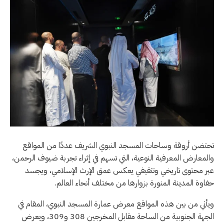
تحتضن أروقة وساحات المسجد النبوي الشريف عددًا من المواقع
والمعارض المعرفية النوعية، التي تسهم في إثراء تجربة ضيوف الرحمن،
عبر محتوى تاريخي وتثقيفي يعكس عمق الإرث الإسلامي، ويجسد
حفاوة المدينة المنورة بزوارها من مختلف أنحاء العالم.
ويأتي من بين هذه المواقع معرض عمارة المسجد النبوي، المقام في
الجهة الجنوبية من الساحة مقابل المخرجين 308 و309، ويعرض