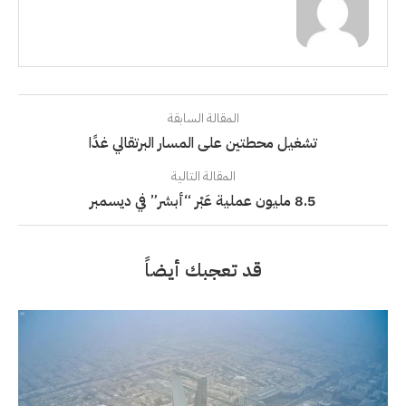
المقالة السابقة
تشغيل محطتين على المسار البرتقالي غدًا
المقالة التالية
8.5 مليون عملية عَبْر “أبشر” في ديسمبر
قد تعجبك أيضاً