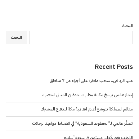
البحث
البحث
Recent Posts
منها الرياض.. سحب ماطرة على أجزاء من 7 مناطق
إنجاز عالمي يرسخ مكانة مطارات جدة في المباني الخضراء
معالم المملكة تتوشح أعلام اتفاقية مكة للدفاع المشترك
تصدُّر عالمي لـ”الخطوط السعودية” في انضباط مواعيد الرحلات
الذهب يقفز لأعلى مستوى في سبعة أسابيع