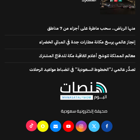
منها الرياض.. سحب ماطرة على أجزاء من 7 مناطق
إنجاز عالمي يرسخ مكانة مطارات جدة في المباني الخضراء
معالم المملكة تتوشح أعلام اتفاقية مكة للدفاع المشترك
تصدُّر عالمي لـ”الخطوط السعودية” في انضباط مواعيد الرحلات