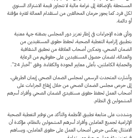
المستحقة بالإضافة إلى غرامة مالية لا تتجاوز قيمة الاشتراك السنوي
لكل فرد. كما يجوز حرمان المخالفين من استقدام العمالة لفترة مؤقتة
أو دائمة.
وتأتي هذه الإجراءات في إطار تعزيز دور المجلس بصفته جهة معنية
بتطبيق إلزامية التغطية الصحية، لحفظ حقوق المستفيدين من
الضمان الصحي، وتمكين أصحاب العلاقة من تحقيق الشفافية
والعدالة، لضمان حصول المستفيدين على حقوقهم من الرعاية
والحماية الكاملتين، بأعلى معايير الجودة والكفاءة. وفق “أخبار 24”.
وأشارت المتحدث الرسمي لمجلس الضمان الصحي إيمان الطريقي،
إلى حرص مجلس الضمان الصحي من خلال إيقاع الجزاءات على
أصحاب العمل لحفظ حقوق مستفيدي الضمان الصحي وأفراد أسرهم
المشمولين في النظام.
وشددت على متابعة تطبيق الأنظمة والتأكد من توفير التغطية الصحية
الإلزامية لجميع العاملين وأفراد أسرهم المشمولين بالنظام، مؤكدة أن
الامتثال يعكس حرص أصحاب العمل على حقوق العاملين، ويساهم
في تعزيز بيئة عمل صحية ومستدامة.