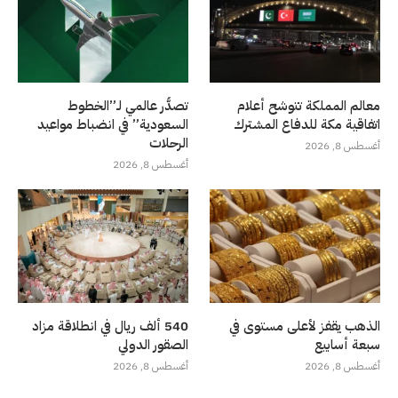
معالم المملكة تتوشح أعلام
تصدُّر عالمي لـ”الخطوط
اتفاقية مكة للدفاع المشترك
السعودية” في انضباط مواعيد
الرحلات
أغسطس 8, 2026
أغسطس 8, 2026
الذهب يقفز لأعلى مستوى في
540 ألف ريال في انطلاقة مزاد
سبعة أسابيع
الصقور الدولي
أغسطس 8, 2026
أغسطس 8, 2026