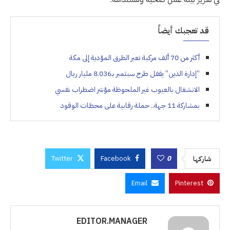
قد تعجبك أيضاً
أكثر من 70 ألف مركبة تعبر الطرق المؤدية إلى مكة
“إدارة الدين” يقفل طرح سبتمبر بـ8.036 مليار ريال
الانشغال بالعيوب غير الملحوظة مؤشر اضطراب نفسي
بمشاركة 11 جهة.. حملة رقابية على محطات الوقود
Twitter
Facebook
0
شاركها
Email
Pinterest
EDITOR.MANAGER