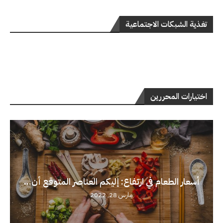
تغذية الشبكات الاجتماعية
اختيارات المحررين
أسعار الطعام في ارتفاع: إليكم العناصر المتوقع أن...
مارس 28, 2022