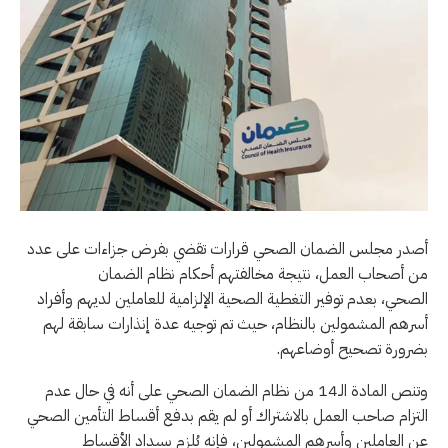
أصدر مجلس الضمان الصحي قرارات تقضي بفرض جزاءات على عدد
من أصحاب العمل، نتيجة مخالفتهم أحكام نظام الضمان
الصحي، بعدم توفير التغطية الصحية الإلزامية للعاملين لديهم وأفراد
أسرهم المشمولين بالنظام، حيث تم توجيه عدة إنذارات سابقة لهم
بضرورة تصحيح أوضاعهم.
وتنص المادة الـ14 من نظام الضمان الصحي على أنه في حال عدم
التزام صاحب العمل بالاشتراك أو لم يقم بدفع أقساط التأمين الصحي
عن العاملين وأسرهم المشمولين، فإنه يُلزم بسداد الأقساط