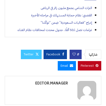
التراث الشامي يجمع مليون زائر في الرياض
القصبي: نظام حماية المستهلك في مراحله الأخيرة
إدراج “فعاليات السعودية” ضِمن “توكّلنا”
غرامات تصل لـ50 ألفًا.. جدول محدث لمخالفات نظام الغذاء
Twitter
Facebook
0
شاركها
Email
Pinterest
EDITOR.MANAGER