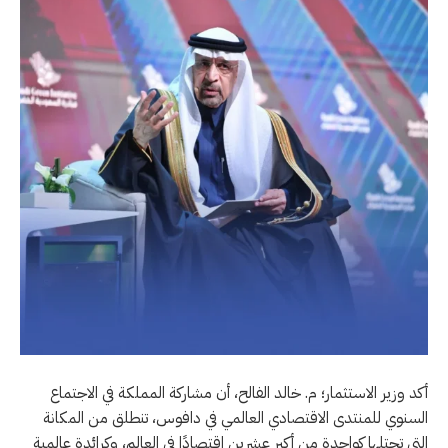
أكد وزير الاستثمار؛ م. خالد الفالح، أن مشاركة المملكة في الاجتماع
السنوي للمنتدى الاقتصادي العالمي في دافوس، تنطلق من المكانة
التي تحتلها كواحدةٍ من أكبر عشرين اقتصادًا في العالم، وكرائدة عالمية