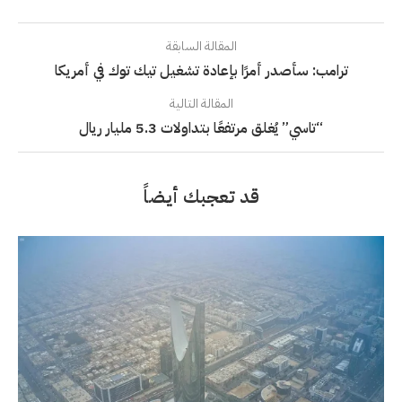
المقالة السابقة
ترامب: سأصدر أمرًا بإعادة تشغيل تيك توك في أمريكا
المقالة التالية
“تاسي” يُغلق مرتفعًا بتداولات 5.3 مليار ريال
قد تعجبك أيضاً