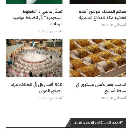
معالم المملكة تتوشح أعلام
تصدُّر عالمي لـ”الخطوط
اتفاقية مكة للدفاع المشترك
السعودية” في انضباط مواعيد
الرحلات
أغسطس 8, 2026
أغسطس 8, 2026
الذهب يقفز لأعلى مستوى في
540 ألف ريال في انطلاقة مزاد
سبعة أسابيع
الصقور الدولي
أغسطس 8, 2026
أغسطس 8, 2026
تغذية الشبكات الاجتماعية