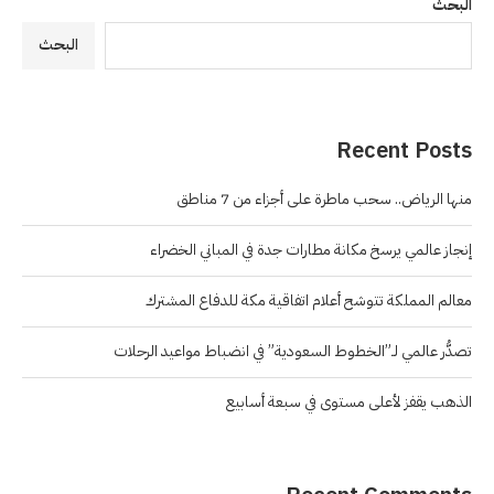
البحث
البحث
Recent Posts
منها الرياض.. سحب ماطرة على أجزاء من 7 مناطق
إنجاز عالمي يرسخ مكانة مطارات جدة في المباني الخضراء
معالم المملكة تتوشح أعلام اتفاقية مكة للدفاع المشترك
تصدُّر عالمي لـ”الخطوط السعودية” في انضباط مواعيد الرحلات
الذهب يقفز لأعلى مستوى في سبعة أسابيع