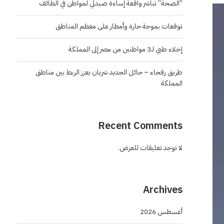
“الصحة” تباشر واقعة إساءة صيدلي لمواطن في الطائف
توقعات بموجة حارة وأمطار على معظم المناطق
إخلاء طبي لـ3 مواطنين من مصر إلى المملكة
طريق رفحاء – حائل الجديد شريان يعزز الربط بين مناطق
المملكة
Recent Comments
لا توجد تعليقات للعرض.
Archives
أغسطس 2026