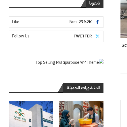
تابعونا
Like
Fans
279.2K
Follow Us
TWITTER
المنشورات الحديثة