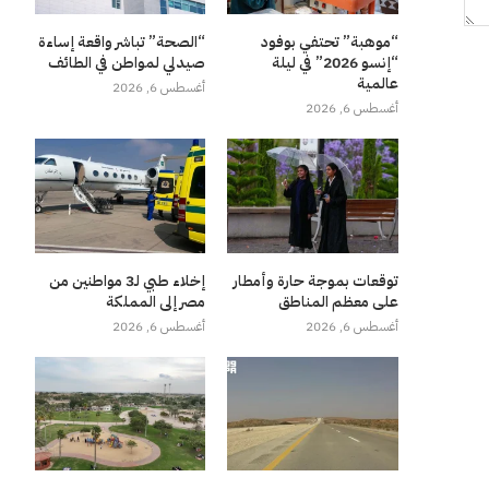
“موهبة” تحتفي بوفود
“الصحة” تباشر واقعة إساءة
“إنسو 2026” في ليلة
صيدلي لمواطن في الطائف
عالمية
أغسطس 6, 2026
أغسطس 6, 2026
توقعات بموجة حارة وأمطار
إخلاء طبي لـ3 مواطنين من
على معظم المناطق
مصر إلى المملكة
أغسطس 6, 2026
أغسطس 6, 2026