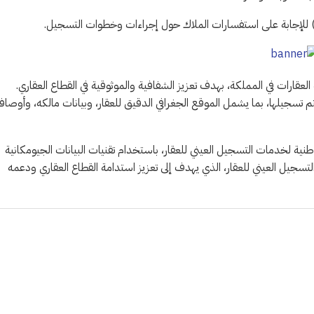
عقارات في المملكة، بهدف تعزيز الشفافية والموثوقية في القطاع العقاري.
يلها، بما يشمل الموقع الجغرافي الدقيق للعقار، وبيانات مالكه، وأوصافه
طنية لخدمات التسجيل العيني للعقار، باستخدام تقنيات البيانات الجيومكانية
لتسجيل العيني للعقار، الذي يهدف إلى تعزيز استدامة القطاع العقاري ودعمه