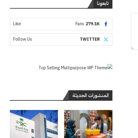
تابعونا
Like
Fans
279.1K
Follow Us
TWITTER
المنشورات الحديثة