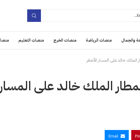
ة والجمال
منصات الرياضة
منصات الخرج
منصات التعليم
منصات
غيل محطة الصالة 1-2 بمطار الملك خالد على المسار
Email
Pi