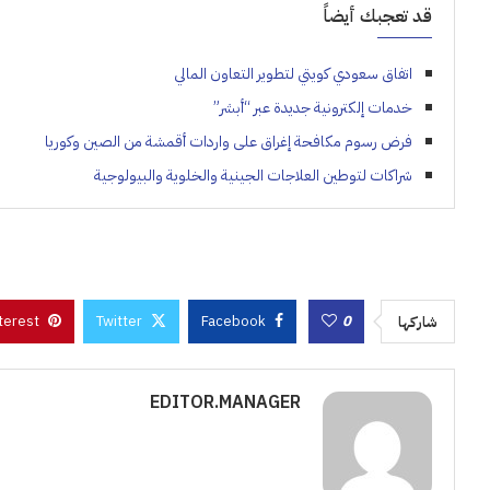
قد تعجبك أيضاً
اتفاق سعودي كويتي لتطوير التعاون المالي
خدمات إلكترونية جديدة عبر “أبشر”
فرض رسوم مكافحة إغراق على واردات أقمشة من الصين وكوريا
شراكات لتوطين العلاجات الجينية والخلوية والبيولوجية
terest
Twitter
Facebook
0
شاركها
EDITOR.MANAGER