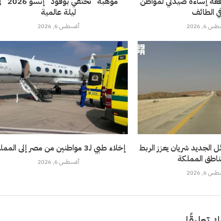
قعة إساءة صيدلي لمواطن
“موهبة” تحتفي بوفود 
ي الطائف
ليلة عالمية
 6, 2026
أغسطس 6, 2026
 الجديد شريان يعزز الربط
إخلاء طبي لـ3 مواطنين من مصر إلى المملكة
ناطق المملكة
أغسطس 6, 2026
 6, 2026
ك تعليقًا