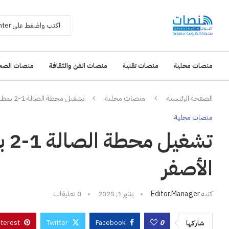
منصات محلية
منصات تقنية
منصات الفن والثقافة
منصات الصح
الصفحة الرئيسية
منصات محلية
تشغيل محطة الصالة 1-2 بمطار الملك خالد على المسار الأصفر
منصات محلية
تش
الأصفر
كتبه
Editor.manager
يناير 1, 2025
0 تعليقات
nterest
Twitter
Facebook
0
شاركها