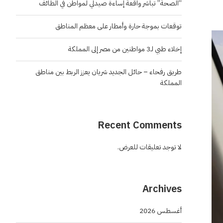
“الصحة” تباشر واقعة إساءة صيدلي لمواطن في الطائف
توقعات بموجة حارة وأمطار على معظم المناطق
إخلاء طبي لـ3 مواطنين من مصر إلى المملكة
طريق رفحاء – حائل الجديد شريان يعزز الربط بين مناطق
المملكة
Recent Comments
لا توجد تعليقات للعرض.
Archives
أغسطس 2026