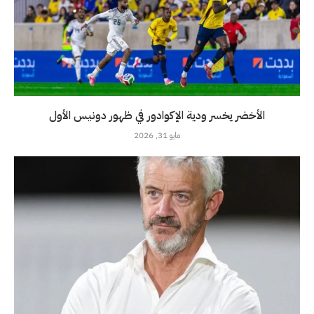
الأخضر يخسر ودية الإكوادور في ظهور دونيس الأول
مايو 31, 2026