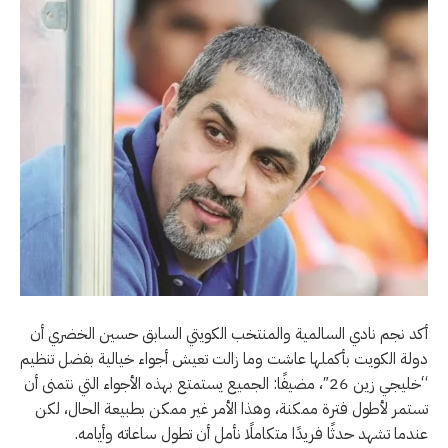
أكد نجم نادي السالمية والمنتخب الكويتي السابق حسين الخضري أن
دولة الكويت بأكملها عاشت وما زالت تعيش أجواء خيالية بفضل تنظيم
“خليجي زين 26″، مضيفًا: الجميع يستمتع بهذه الأجواء التي نتمنى أن
تستمر لأطول فترة ممكنة، وهذا الأمر غير ممكن بطبيعة الحال، لكن
عندما تشهد حدثًا فريدًا متكاملًا نأمل أن تطول ساعاته وأيامه.