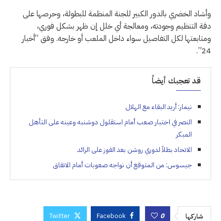
وأشاد الخضري بالدور الكبير للجنة المنظمة للبطولة، وحرصها على
دقة التنظيم وجودته، ومعالجة أي خلل إن ظهر بشكل فوري،
ومتابعتها لكل التفاصيل سواء داخل الملعب أو خارجه. وفق “أخبار
24”.
قد تعجبك أيضاً
نيمار: أريد البقاء مع الهلال
النصر في اختبار صعب أمام استقلول دوشنبه وعينه على التأهل
المبكر
الاتحاد بطلاً لدوري روشن بعد الفوز على الرائد
جيسوس: من المتوقع أن نواجه صعوبات أمام الاتفاق
Twitter
Facebook
0
شاركها