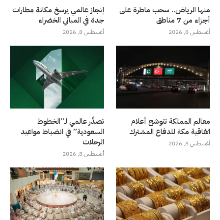
منها الرياض.. سحب ماطرة على
إنجاز عالمي يرسخ مكانة مطارات
أجزاء من 7 مناطق
جدة في المباني الخضراء
أغسطس 8, 2026
أغسطس 8, 2026
معالم المملكة تتوشح أعلام
تصدُّر عالمي لـ”الخطوط
اتفاقية مكة للدفاع المشترك
السعودية” في انضباط مواعيد
الرحلات
أغسطس 8, 2026
أغسطس 8, 2026