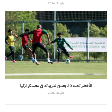
مايو 31, 2026
الأخضر تحت 20 يفتتح تدريباته في معسكر تركيا
مايو 31, 2026