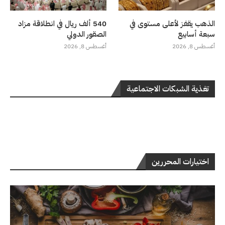
الذهب يقفز لأعلى مستوى في
540 ألف ريال في انطلاقة مزاد
سبعة أسابيع
الصقور الدولي
أغسطس 8, 2026
أغسطس 8, 2026
تغذية الشبكات الاجتماعية
اختيارات المحررين