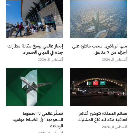
منها الرياض.. سحب ماطرة على
إنجاز عالمي يرسخ مكانة مطارات
أجزاء من 7 مناطق
جدة في المباني الخضراء
أغسطس 8, 2026
أغسطس 8, 2026
معالم المملكة تتوشح أعلام
تصدُّر عالمي لـ”الخطوط
اتفاقية مكة للدفاع المشترك
السعودية” في انضباط مواعيد
الرحلات
أغسطس 8, 2026
أغسطس 8, 2026