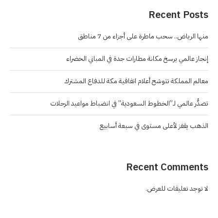
Recent Posts
منها الرياض.. سحب ماطرة على أجزاء من 7 مناطق
إنجاز عالمي يرسخ مكانة مطارات جدة في المباني الخضراء
معالم المملكة تتوشح أعلام اتفاقية مكة للدفاع المشترك
تصدُّر عالمي لـ”الخطوط السعودية” في انضباط مواعيد الرحلات
الذهب يقفز لأعلى مستوى في سبعة أسابيع
Recent Comments
لا توجد تعليقات للعرض.