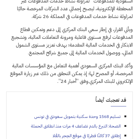
السعودية للمدفوعات” لمزاولة نشاط خدمات المدفوعات عبر
المحفظة الإلكترونية، ليصبح إجمالي عدد الشركات المرخصة حاليًا
لمزاولة نشاط خدمات المدفوعات في المملكة 26 شركة.
ويأتي القرار، في إطار سعي البنك المركزي إلى دعم وتمكين قطاع
المدفوعات لرفع مستوى فاعلية ومرونة التعاملات المالية، وتشجيع
الابتكار في الخدمات ال​مالية المقدمة؛ بهدف تعزيز مستوى الشمول
المالي، ووصول الخدمات المالية إلى جميع شرائح المجتمع.
وأكد البنك المركزي السعودي أهمية التعامل مع المؤسسات المالية
المرخصة، أو المصرح لها؛ إذ يمكن التحقق من ذلك عبر زيارة الموقع
الإلكتروني للبنك المركزي.وفق “أخبار 24”.
قد تعجبك أيضاً
تسليم 1568 وحدة سكنية بتمويل سعودي في تونس
الصحة: التبرع بالدم تضاعف 4 مرات منذ انطلاق الحملة
إطلاق 37 كائنًا فطريًا في موقع الحِجر بالعُلا