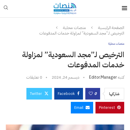
الصفحة الرئيسية
منصات محلية
الترخيص لـ”مجد السعودية” لمزاولة خدمات المدفوعات
منصات محلية
الترخيص لـ”مجد السعودية” لمزاولة
خدمات المدفوعات
كتبه
Editor.manager
ديسمبر 24, 2024
0 تعليقات
Twitter
Facebook
0
شاركها
Email
Pinterest