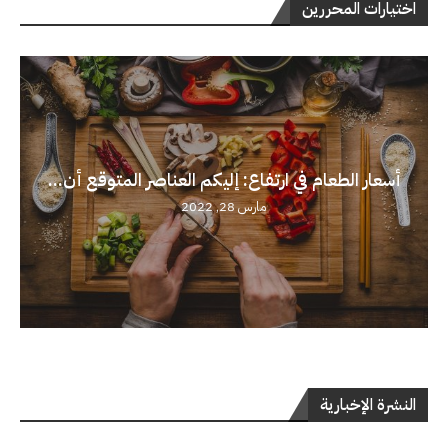
اختيارات المحررين
أسعار الطعام في ارتفاع: إليكم العناصر المتوقع أن...
مارس 28, 2022
النشرة الإخبارية