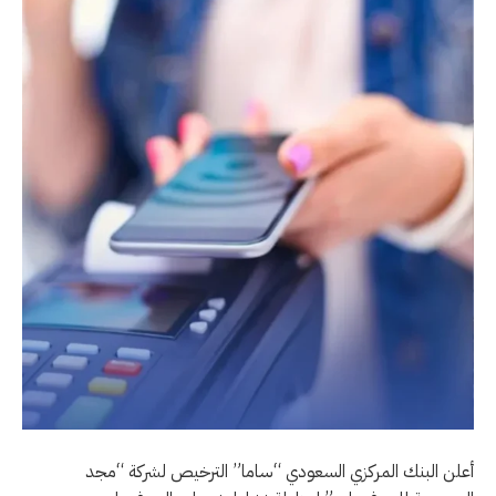
أعلن البنك المركزي السعودي “ساما” الترخيص لشركة “مجد