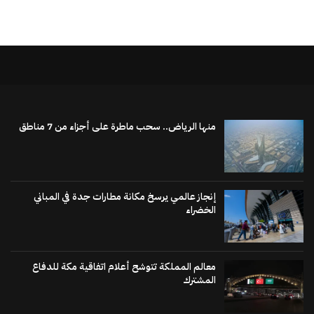
منها الرياض.. سحب ماطرة على أجزاء من 7 مناطق
إنجاز عالمي يرسخ مكانة مطارات جدة في المباني
الخضراء
معالم المملكة تتوشح أعلام اتفاقية مكة للدفاع
المشترك