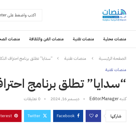
منصات محلية
منصات تقنية
منصات الفن والثقافة
منصات الصح
الصفحة الرئيسية
منصات تقنية
“سدايا” تطلق برنامج احتراف الذك
منصات تقنية
“سدايا” تطلق برنامج احترا
كتبه
Editor.manager
ديسمبر 16, 2024
0 تعليقات
nterest
Twitter
Facebook
0
شاركها