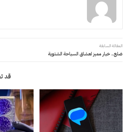
المقالة السابقة
ضلع.. خيار مميز لعشاق السياحة الشتوية
قد تع