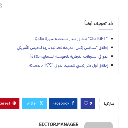
قد تعجبك أيضاً
“ChatGPT” يتجاوز مليار مستخدم شهريًا عالميًا
إطلاق “سبايس إكس” بمهمة فضائية سرية للجيش الأمريكي
نمو في السجلات التجارية للحوسبة السحابية بـ33%
إطلاق أول مقر رئيسي للمعهد الدولي “KPI” بالمملكة
terest
Twitter
Facebook
0
شاركها
EDITOR.MANAGER