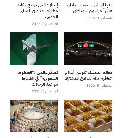
منها الرياض.. سحب ماطرة
إنجاز عالمي يرسخ مكانة
على أجزاء من 7 مناطق
مطارات جدة في المباني
الخضراء
أغسطس 8, 2026
أغسطس 8, 2026
معالم المملكة تتوشح أعلام
تصدُّر عالمي لـ”الخطوط
اتفاقية مكة للدفاع المشترك
السعودية” في انضباط
مواعيد الرحلات
أغسطس 8, 2026
أغسطس 8, 2026