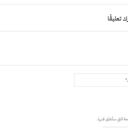
ك تعليقًا
دمة التي سأعلق فيها.