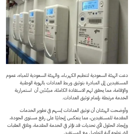
دعت الهيئة السعودية لتنظيم الكهربـاء، والهيئة السعودية للمياه، عموم
المستفيدين إلى المبادرة بتوثيق وربط العدادات بالهوية الوطنية
والإقامة، مما يحقق لهم الاستفادة الكاملة، مبيِّنتَين أن استمرارية
الخدمة مرتبطة بإتمام توثيق العدادات.
وأوضحت الهيئتان أن توثيق العدادات يُسهم في تطوير الخدمات
المقدمة للمستفيدين، مما ينعكس إيجابيًا على رفع مستوى الجودة،
وإيجاد الحلول لأي تحديات قد تؤثر في الخدمة المقدمة، وتلافي العقبات
التي تواجه آلية التواصل مع المستفيد.