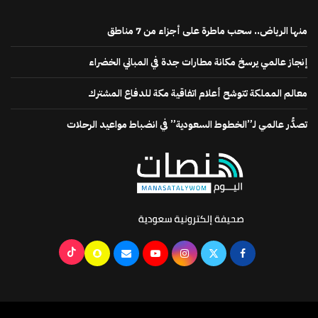
منها الرياض.. سحب ماطرة على أجزاء من 7 مناطق
إنجاز عالمي يرسخ مكانة مطارات جدة في المباني الخضراء
معالم المملكة تتوشح أعلام اتفاقية مكة للدفاع المشترك
تصدُّر عالمي لـ”الخطوط السعودية” في انضباط مواعيد الرحلات