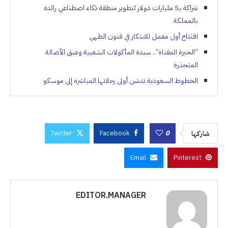
شراكة بـ5 مليارات دولار لتطوير منطقة ذكاء اصطناعي رائدة
بالمملكة
افتتاح أول معمل للابتكار في فنون الطهي
“الخبزة المقناة”.. سيدة المأكولات الشعبية وعبق الأصالة
المتجذرة
الخطوط السعودية تدشن أولى رحلاتها المباشرة إلى موسكو
Twitter
Facebook
0
شاركها
Email
Pinterest
EDITOR.MANAGER