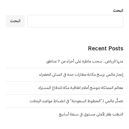
البحث
البحث
Recent Posts
منها الرياض.. سحب ماطرة على أجزاء من 7 مناطق
إنجاز عالمي يرسخ مكانة مطارات جدة في المباني الخضراء
معالم المملكة تتوشح أعلام اتفاقية مكة للدفاع المشترك
تصدُّر عالمي لـ”الخطوط السعودية” في انضباط مواعيد الرحلات
الذهب يقفز لأعلى مستوى في سبعة أسابيع