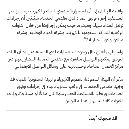
ولفتت الهيئتان إلى أن استمرارية خدمتي المياه والكهرباء ترتبط بإتمام
المستفيد إجراء توثيق العداد لدى مقدمي الخدمة، مبيِّنتَين أن إجراءات
توثيق العداد سهلة وميسّرة، حيث يمكن إجراؤها من خلال القنوات
الرقمية للشركة السعودية للكهرباء، وشركة المياه الوطنية، وشركة
مرافق.وفق “أخبار 24”.
وأشارتا إلى أنه في حال وجود استفسارات لدى المستفيدين بشأن آليات
التوثيق يمكنهم التواصل مباشرة مع مقدمي الخدمة المشار إليهم عبر
مراكز الاتصال المتاحة، وحساباتهم على وسائل التواصل الاجتماعي.
يذكر أن الهيئة السعودية لتنظيم الكهرباء والهيئة السعودية للمياه قد
وجّهتا مقدمي الخدمات في وقتٍ سابق، بالبدء في إجراءات توثيق
العدادات وربطها بالمستفيد الفعلي سواءً كان مالكًا أو مستأجرًا، وإتاحة
القنوات كافة لتسهيل عملية التوثيق.
قد تعجبك أيضاً