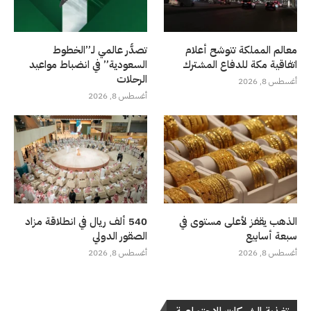
معالم المملكة تتوشح أعلام
تصدُّر عالمي لـ”الخطوط
اتفاقية مكة للدفاع المشترك
السعودية” في انضباط مواعيد
الرحلات
أغسطس 8, 2026
أغسطس 8, 2026
الذهب يقفز لأعلى مستوى في
540 ألف ريال في انطلاقة مزاد
سبعة أسابيع
الصقور الدولي
أغسطس 8, 2026
أغسطس 8, 2026