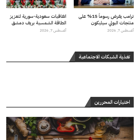
ترامب يفرض رسوماً 15% على
اتفاقيات سعودية-سورية لتعزيز
منتجات البولي سيليكون
الطاقة الشمسية بريف دمشق
أغسطس 7, 2026
أغسطس 7, 2026
تغذية الشبكات الاجتماعية
اختيارات المحررين