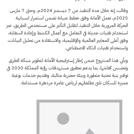
وقالت إنه خلال مدة التنفيذ من 7 ديسمبر 2024م، وحتى 7 مارس
2025م، تعمل الأمانة وفق خطط صيانة تضمن استمرار انسيابية
الحركة المرورية خلال التنفيذ لتقليل التأثير على مستخدمي الطريق، عبر
استخدام تقنيات حديثة في التعامل مع أعمال الكشط وإعادة السفلتة،
وفق أعلى المعايير العالمية والإقليمية، والاستفادة من تحليل البيانات،
واستخدام تقنيات الذكاء الاصطناعي.
ويأتي هذا المشروع ضمن إطار إستراتيجية الأمانة لتطوير شبكة الطرق
وتحسين كفاءتها، بما يدعم تحقيق مستهدفات رؤية المملكة 2030 في
توفير بنية تحتية متطورة وبيئة حضرية مثالية، وتقديم خدمات نوعية
مميزة للسكان تلبي تطلعاتهم لرياض عامرة مزدهرة مستدامة.