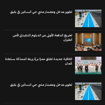
تطوير مدخل ومضمار مشي حي البساتين في بقيق
تخريج الدفعة الأولى من الدبلوم التنفيذي لأمن
الطيران
اتفاقية جديدة تطلق ممرًا بريًا يربط المملكة بسلطنة
عُمان
تطوير مدخل ومضمار مشي حي البساتين في بقيق