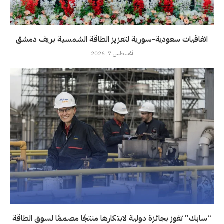
اتفاقيات سعودية-سورية لتعزيز الطاقة الشمسية بريف دمشق
أغسطس 7, 2026
“سابك” تفوز بجائزة دولية لابتكارها منتجًا مصممًا لسوق الطاقة