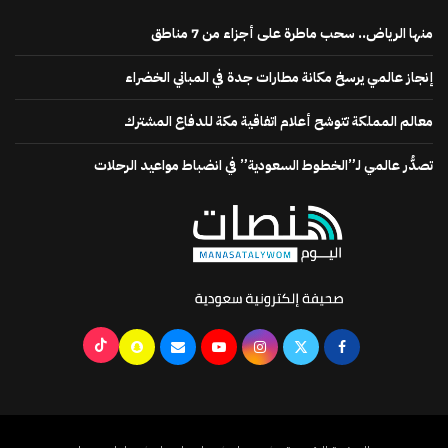
منها الرياض.. سحب ماطرة على أجزاء من 7 مناطق
إنجاز عالمي يرسخ مكانة مطارات جدة في المباني الخضراء
معالم المملكة تتوشح أعلام اتفاقية مكة للدفاع المشترك
تصدُّر عالمي لـ”الخطوط السعودية” في انضباط مواعيد الرحلات