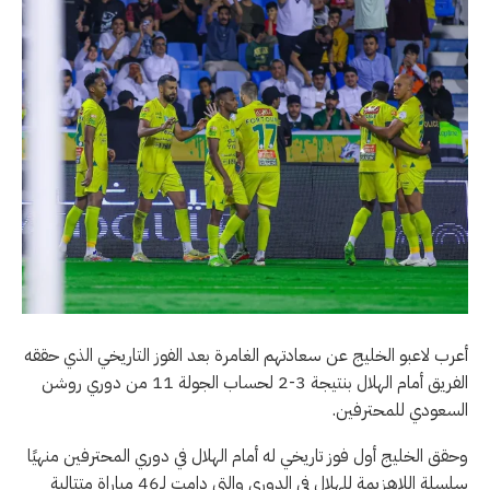
أعرب لاعبو الخليج عن سعادتهم الغامرة بعد الفوز التاريخي الذي حققه
الفريق أمام الهلال بنتيجة 3-2 لحساب الجولة 11 من دوري روشن
السعودي للمحترفين.
وحقق الخليج أول فوز تاريخي له أمام الهلال في دوري المحترفين منهيًا
سلسلة اللاهزيمة للهلال في الدوري والتي دامت لـ46 مباراة متتالية