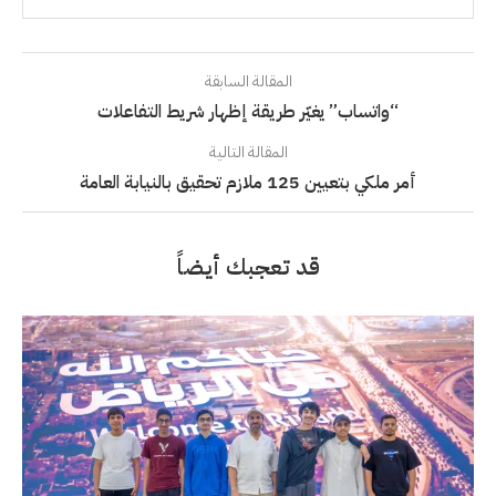
المقالة السابقة
“واتساب” يغيّر طريقة إظهار شريط التفاعلات
المقالة التالية
أمر ملكي بتعيين 125 ملازم تحقيق بالنيابة العامة
قد تعجبك أيضاً