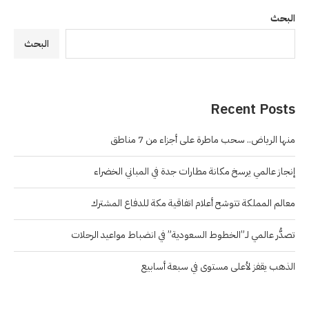
البحث
البحث
Recent Posts
منها الرياض.. سحب ماطرة على أجزاء من 7 مناطق
إنجاز عالمي يرسخ مكانة مطارات جدة في المباني الخضراء
معالم المملكة تتوشح أعلام اتفاقية مكة للدفاع المشترك
تصدُّر عالمي لـ”الخطوط السعودية” في انضباط مواعيد الرحلات
الذهب يقفز لأعلى مستوى في سبعة أسابيع