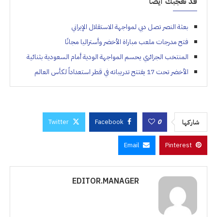
قد تعجبك أيضاً
بعثة النصر تصل دبي لمواجهة الاستقلال الإيراني
فتح مدرجات ملعب مباراة الأخضر وأستراليا مجانًا
المنتخب الجزائري يحسم المواجهة الودية أمام السعودية بثنائية
الأخضر تحت 17 يفتتح تدريباته في قطر استعداداً لكأس العالم
Twitter
Facebook
0
شاركها
Email
Pinterest
EDITOR.MANAGER