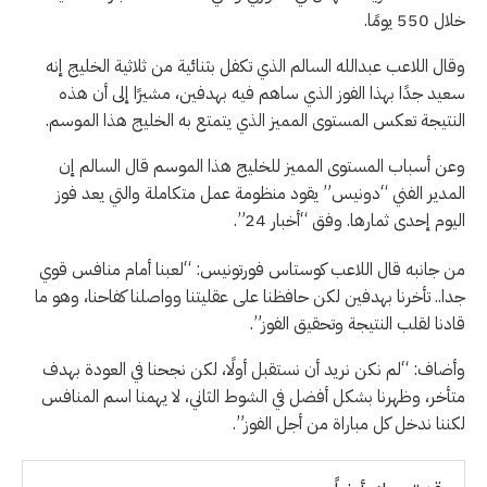
خلال 550 يومًا.
وقال اللاعب عبدالله السالم الذي تكفل بثنائية من ثلاثية الخليج إنه
سعيد جدًا بهذا الفوز الذي ساهم فيه بهدفين، مشيرًا إلى أن هذه
النتيجة تعكس المستوى المميز الذي يتمتع به الخليج هذا الموسم.
وعن أسباب المستوى المميز للخليج هذا الموسم قال السالم إن
المدير الفني “دونيس” يقود منظومة عمل متكاملة والتي يعد فوز
اليوم إحدى ثمارها. وفق “أخبار 24”.
من جانبه قال اللاعب كوستاس فورتونيس: “لعبنا أمام منافس قوي
جدا.. تأخرنا بهدفين لكن حافظنا على عقليتنا وواصلنا كفاحنا، وهو ما
قادنا لقلب النتيجة وتحقيق الفوز”.
وأضاف: “لم نكن نريد أن نستقبل أولًا، لكن نجحنا في العودة بهدف
متأخر، وظهرنا بشكل أفضل في الشوط الثاني، لا يهمنا اسم المنافس
لكننا ندخل كل مباراة من أجل الفوز”.