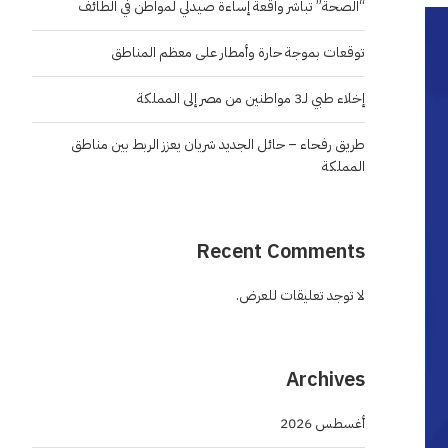
“الصحة” تباشر واقعة إساءة صيدلي لمواطن في الطائف
توقعات بموجة حارة وأمطار على معظم المناطق
إخلاء طبي لـ3 مواطنين من مصر إلى المملكة
طريق رفحاء – حائل الجديد شريان يعزز الربط بين مناطق
المملكة
Recent Comments
لا توجد تعليقات للعرض.
Archives
أغسطس 2026