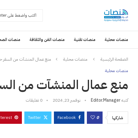
منصات محلية
منصات تقنية
منصات الفن والثقافة
منصات الصح
الصفحة الرئيسية
منصات محلية
منع عمال المنشآت من السفر 
منصات محلية
منع عمال المنشآت من الس
كتبه
Editor.manager
نوفمبر 23, 2024
0 تعليقات
nterest
Twitter
Facebook
0
شاركها