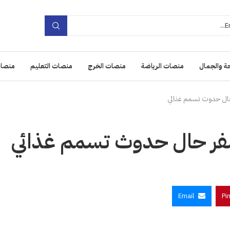
ة والجمال
منصات الرياضة
منصات الخرج
منصات التعليم
منصات
حال حدوث تسمم غذائي
فر حال حدوث تسمم غذائي
Email
Pi