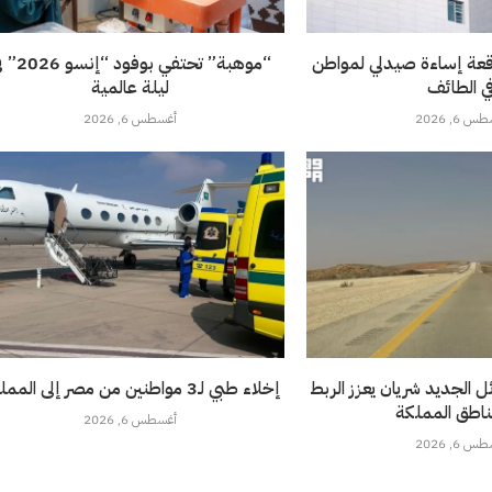
قعة إساءة صيدلي لمواطن
“موهبة” تحتفي بوفود 
ي الطائف
ليلة عالمية
 6, 2026
أغسطس 6, 2026
 الجديد شريان يعزز الربط
إخلاء طبي لـ3 مواطنين من مصر إلى المملكة
ناطق المملكة
أغسطس 6, 2026
 6, 2026