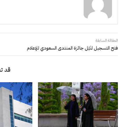
المقالة السابقة
فتح التسجيل لنَيْل جائزة المنتدى السعودي للإعلام
قد تع