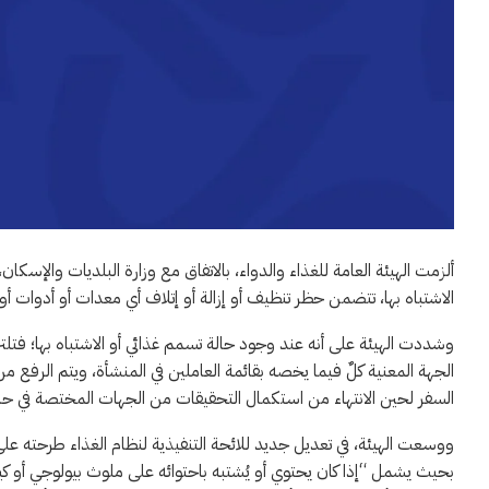
ألزمت الهيئة العامة للغذاء والدواء، بالاتفاق مع وزارة البلديات والإسك
الاشتباه بها، تتضمن حظر تنظيف أو إزالة أو إتلاف أي معدات أو أدوات أو
وشددت الهيئة على أنه عند وجود حالة تسمم غذائي أو الاشتباه بها؛ فتلت
الجهة المعنية كلٌ فيما يخصه بقائمة العاملين في المنشأة، ويتم الرفع 
السفر لحين الانتهاء من استكمال التحقيقات من الجهات المختصة في حاد
ووسعت الهيئة، في تعديل جديد للائحة التنفيذية لنظام الغذاء طرحته عل
بحيث يشمل “إذا كان يحتوي أو يُشتبه باحتوائه على ملوث بيولوجي أو كي