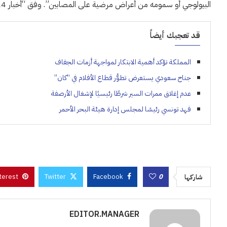
البيولوجي أو سمومه من أعراض مرضية على المصابين”. وفق “أخبار 24”.
قد تعجبك أيضاً
المملكة تؤكد أهمية الابتكار لمواجهة أزمات الجفاف
جناح سعودي يستعرض تطوُّر قطاع الأفلام في “كان”
عدم إغلاق ممرات السير شرطًا رئيسيًا لإشغال الأرصفة
فهد تونسي رئيسًا لمجلس إدارة هيئة البحر الأحمر
terest
Twitter
Facebook
0
شاركها
EDITOR.MANAGER