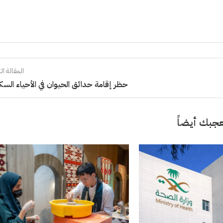
المقالة الت
حظر إقامة حدائق الحيوان في الأحياء السك
جبك أيضاً