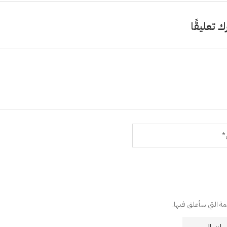
ك تعليقًا
دمة التي سأعلق فيها.