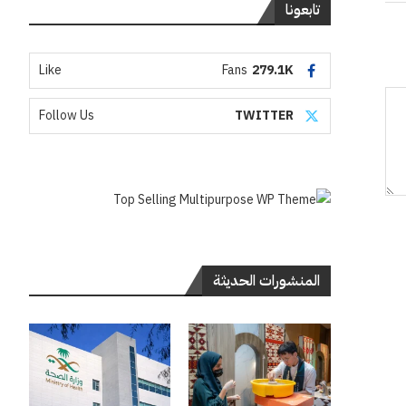
تابعونا
Like
Fans
279.1K
Follow Us
TWITTER
المنشورات الحديثة