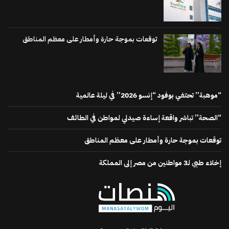
توقعات بموجة حارة وأمطار على معظم المناطق
“موهبة” تحتفي بوفود “إنسو 2026” في ليلة عالمية
“الصحة” تباشر واقعة إساءة صيدلي لمواطن في الطائف
توقعات بموجة حارة وأمطار على معظم المناطق
إخلاء طبي لـ3 مواطنين من مصر إلى المملكة