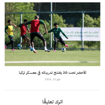
الأخضر تحت 20 يفتتح تدريباته في معسكر تركيا
مايو 31, 2026
اترك تعليقًا