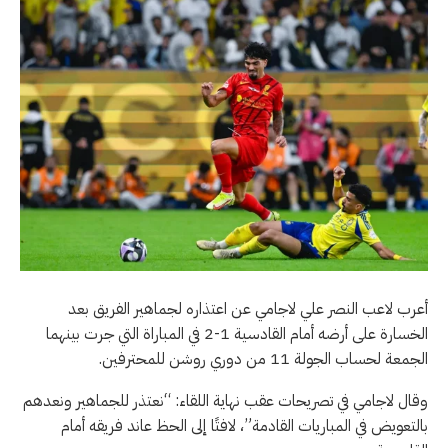
أعرب لاعب النصر علي لاجامي عن اعتذاره لجماهير الفريق بعد
الخسارة على أرضه أمام القادسية 1-2 في المباراة التي جرت بينهما
الجمعة لحساب الجولة 11 من دوري روشن للمحترفين.
وقال لاجامي في تصريحات عقب نهاية اللقاء: “نعتذر للجماهير ونعدهم
بالتعويض في المباريات القادمة”، لافتًا إلى الحظ عاند فريقه أمام