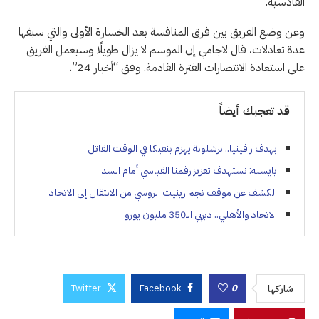
القادسية.
وعن وضع الفريق بين فرق المنافسة بعد الخسارة الأولى والتي سبقها
عدة تعادلات، قال لاجامي إن الموسم لا يزال طويلًا وسيعمل الفريق
على استعادة الانتصارات الفترة القادمة. وفق “أخبار 24”.
قد تعجبك أيضاً
بهدف رافينيا.. برشلونة يهزم بنفيكا في الوقت القاتل
يايسله: نستهدف تعزيز رقمنا القياسي أمام السد
الكشف عن موقف نجم زينيت الروسي من الانتقال إلى الاتحاد
الاتحاد والأهلي.. ديربي الـ350 مليون يورو
Twitter
Facebook
0
شاركها