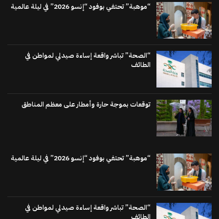
“موهبة” تحتفي بوفود “إنسو 2026” في ليلة عالمية
“الصحة” تباشر واقعة إساءة صيدلي لمواطن في
الطائف
توقعات بموجة حارة وأمطار على معظم المناطق
“موهبة” تحتفي بوفود “إنسو 2026” في ليلة عالمية
“الصحة” تباشر واقعة إساءة صيدلي لمواطن في
الطائف