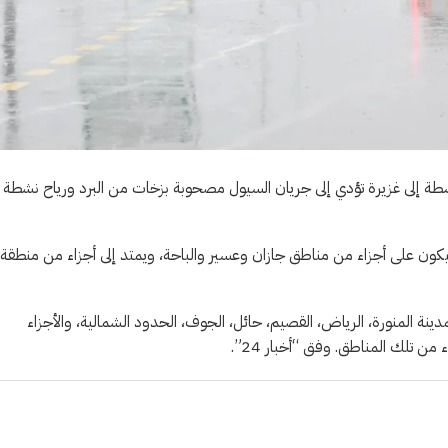
سطة إلى غزيرة تؤدي إلى جريان السيول مصحوبة بزخات من البرد ورياح نشطة
كون على أجزاء من مناطق جازان وعسير والباحة، ويمتد إلى أجزاء من منطقة
ة المنورة، الرياض، القصيم، حائل، الجوف، الحدود الشمالية، والأجزاء
ن تلك المناطق. وفق “أخبار 24”.