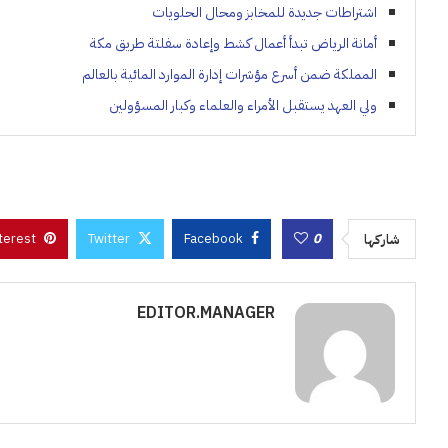
اشتراطات جديدة للمخابز ومحال الحلويات
أمانة الرياض تبدأ أعمال كشط وإعادة سفلتة طريق مكة
المملكة ضمن أسرع مؤشرات إدارة الموارد المائية بالعالم
ولي العهد يستقبل الأمراء والعلماء وكبار المسؤولين
terest
Twitter
Facebook
0
شاركها
EDITOR.MANAGER