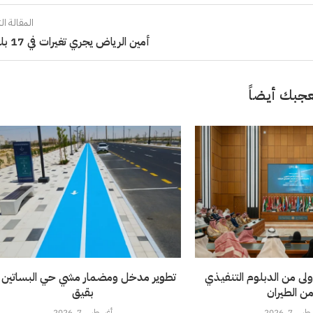
المقالة الت
أمين الرياض يجري تغيرات في 17 بلدية
جبك أيضاً
ولى من الدبلوم التنفيذي
تطوير مدخل ومضمار مشي حي البساتين 
من الطيران
بقيق
 7, 2026
أغسطس 7, 2026