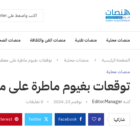
منصات محلية
منصات تقنية
منصات الفن والثقافة
منصات الصح
الصفحة الرئيسية
منصات محلية
توقعات بغيوم ماطرة على معظم
منصات محلية
توقعات بغيوم ماطرة على م
كتبه
Editor.manager
نوفمبر 23, 2024
0 تعليقات
nterest
Twitter
Facebook
0
شاركها