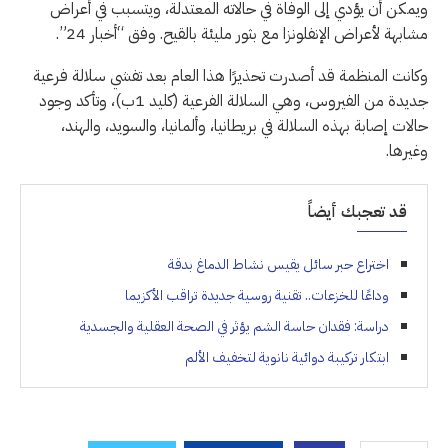
ويمكن أن يؤدي إلى الوفاة في حالاته المعتدلة، ويتسبب في أعراض
مشابهة لأعراض الإنفلونزا مع بثور مليئة بالقيح. وفق “أخبار 24”.
وكانت المنظمة قد أصدرت تحذيرًا هذا العام بعد تفشي سلالة فرعية
جديدة من الفيروس، وهي السلالة الفرعية (كليد 1ب)، وتأكد وجود
حالات إصابة بهذه السلالة في بريطانيا، وألمانيا، والسويد، والهند،
وغيرها.
قد تعجبك أيضاً
اختراع حبر سائل يقيس نشاط الدماغ بدقة
وداعًا للخزعات.. تقنية روسية جديدة تراقب الأكزيما
دراسة: فقدان حاسة الشم يؤثر في الصحة العقلية والجسدية
ابتكار تركيبة دوائية نانوية لتخفيف الألم