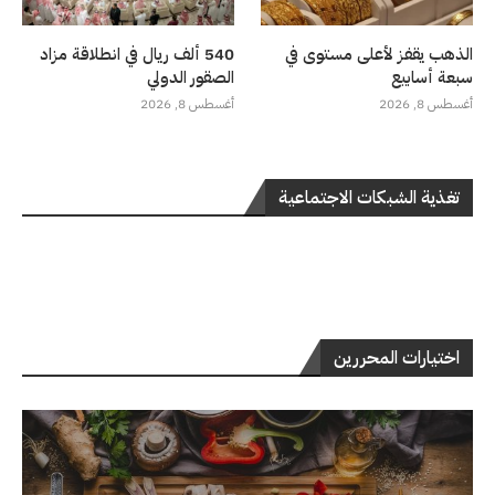
الذهب يقفز لأعلى مستوى في
540 ألف ريال في انطلاقة مزاد
سبعة أسابيع
الصقور الدولي
أغسطس 8, 2026
أغسطس 8, 2026
تغذية الشبكات الاجتماعية
اختيارات المحررين