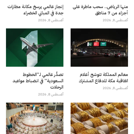
منها الرياض.. سحب ماطرة على
إنجاز عالمي يرسخ مكانة مطارات
أجزاء من 7 مناطق
جدة في المباني الخضراء
أغسطس 8, 2026
أغسطس 8, 2026
معالم المملكة تتوشح أعلام
تصدُّر عالمي لـ”الخطوط
اتفاقية مكة للدفاع المشترك
السعودية” في انضباط مواعيد
الرحلات
أغسطس 8, 2026
أغسطس 8, 2026