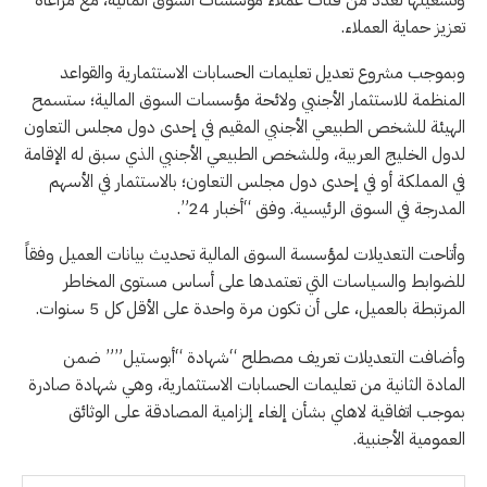
وتشغيلها لعدد من فئات عملاء مؤسسات السوق المالية، مع مراعاة
تعزيز حماية العملاء.
وبموجب مشروع تعديل تعليمات الحسابات الاستثمارية والقواعد
المنظمة للاستثمار الأجنبي ولائحة مؤسسات السوق المالية؛ ستسمح
الهيئة للشخص الطبيعي الأجنبي المقيم في إحدى دول مجلس التعاون
لدول الخليج العربية، وللشخص الطبيعي الأجنبي الذي سبق له الإقامة
في المملكة أو في إحدى دول مجلس التعاون؛ بالاستثمار في الأسهم
المدرجة في السوق الرئيسية. وفق “أخبار 24”.
وأتاحت التعديلات لمؤسسة السوق المالية تحديث بيانات العميل وفقاً
للضوابط والسياسات التي تعتمدها على أساس مستوى المخاطر
المرتبطة بالعميل، على أن تكون مرة واحدة على الأقل كل 5 سنوات.
وأضافت التعديلات تعريف مصطلح “شهادة “أبوستيل”” ضمن
المادة الثانية من تعليمات الحسابات الاستثمارية، وهي شهادة صادرة
بموجب اتفاقية لاهاي بشأن إلغاء إلزامية المصادقة على الوثائق
العمومية الأجنبية.