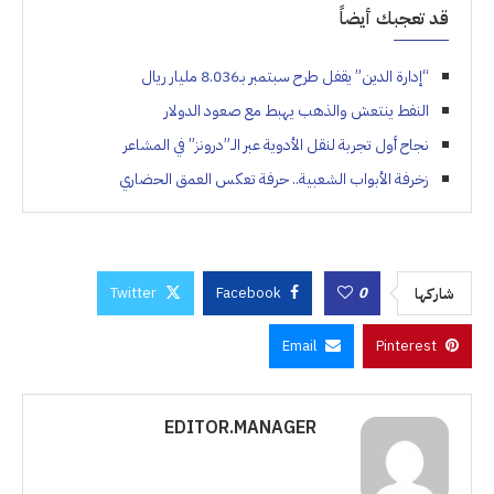
قد تعجبك أيضاً
“إدارة الدين” يقفل طرح سبتمبر بـ8.036 مليار ريال
النفط ينتعش والذهب يهبط مع صعود الدولار
نجاح أول تجربة لنقل الأدوية عبر الـ”درونز” في المشاعر
زخرفة الأبواب الشعبية.. حرفة تعكس العمق الحضاري
Twitter
Facebook
0
شاركها
Email
Pinterest
EDITOR.MANAGER