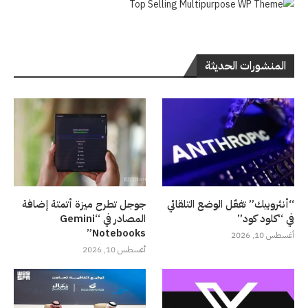
المنشورات الحديثة
“أنثروبيك” تفعّل الوضع التلقائي
جوجل تطرح ميزة أتمتة إضافة
في “كلود كود”
المصادر في “Gemini
Notebooks”
أغسطس 10, 2026
أغسطس 10, 2026