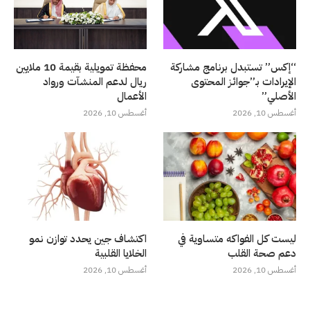
“إكس” تستبدل برنامج مشاركة
محفظة تمويلية بقيمة 10 ملايين
الإيرادات بـ”جوائز المحتوى
ريال لدعم المنشآت ورواد
الأصلي”
الأعمال
أغسطس 10, 2026
أغسطس 10, 2026
ليست كل الفواكه متساوية في
اكتشاف جين يحدد توازن نمو
دعم صحة القلب
الخلايا القلبية
أغسطس 10, 2026
أغسطس 10, 2026