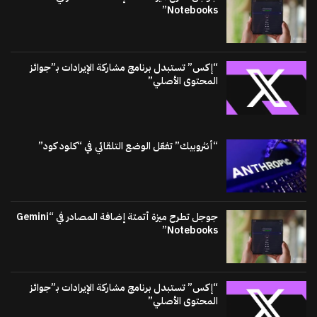
Notebooks”
“إكس” تستبدل برنامج مشاركة الإيرادات بـ”جوائز
المحتوى الأصلي”
“أنثروبيك” تفعّل الوضع التلقائي في “كلود كود”
جوجل تطرح ميزة أتمتة إضافة المصادر في “Gemini
Notebooks”
“إكس” تستبدل برنامج مشاركة الإيرادات بـ”جوائز
المحتوى الأصلي”