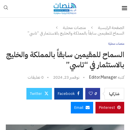
الصفحة الرئيسية
منصات محلية
السماح للمقيمين سابقاً بالمملكة والخليج بالاستثمار في “تاسي”
منصات محلية
السماح للمقيمين سابقاً بالمملكة والخليج
بالاستثمار في “تاسي”
كتبه
Editor.manager
نوفمبر 23, 2024
0 تعليقات
Twitter
Facebook
0
شاركها
Email
Pinterest