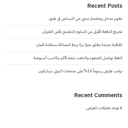
Recent Posts
تطوير مدخل ومضمار مشي حي البساتين في بقيق
تخريج الدفعة الأولى من الدبلوم التنفيذي لأمن الطيران
اتفاقية جديدة تطلق ممرًا بريًا يربط المملكة بسلطنة عُمان
النفط يواصل الصعود والذهب يتجه لأكبر مكاسب أسبوعية
ترامب يفرض رسوماً 15% على منتجات البولي سيليكون
Recent Comments
لا توجد تعليقات للعرض.