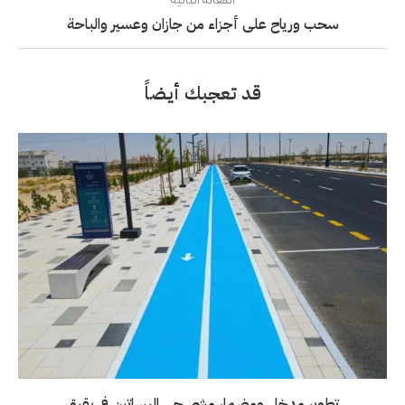
سحب ورياح على أجزاء من جازان وعسير والباحة
قد تعجبك أيضاً
تطوير مدخل ومضمار مشي حي البساتين في بقيق