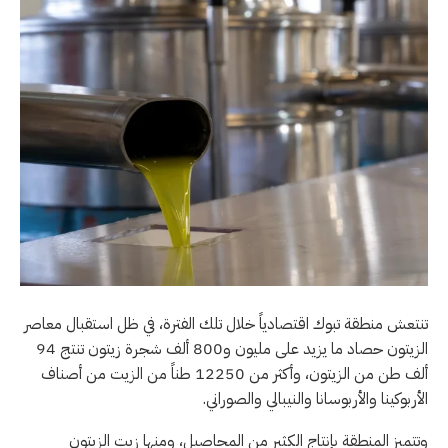
تنتعش منطقة تبوك اقتصادياً خلال تلك الفترة، في ظل استقبال معاصر
الزيتون حصاد ما يزيد على مليون و800 ألف شجرة زيتون تنتج 94
ألف طن من الزيتون، وأكثر من 12250 طناً من الزيت من أصناف
الأربوكينا والأربوسانا والنيبالي والصوراني.
وتتميز المنطقة بإنتاج الكثير من المحاصيل، ومنها زيت الزيتون