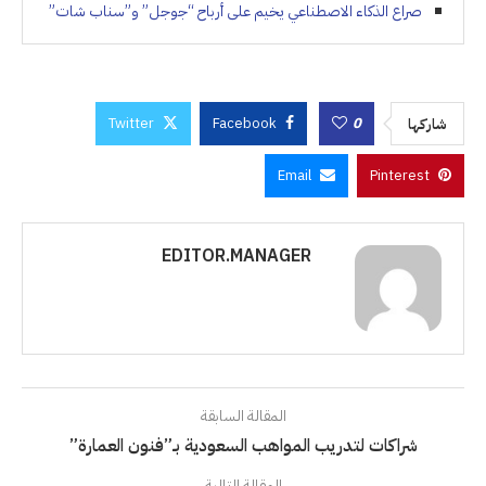
صراع الذكاء الاصطناعي يخيم على أرباح “جوجل” و”سناب شات”
Twitter
Facebook
0
شاركها
Email
Pinterest
EDITOR.MANAGER
المقالة السابقة
شراكات لتدريب المواهب السعودية بـ”فنون العمارة”
المقالة التالية