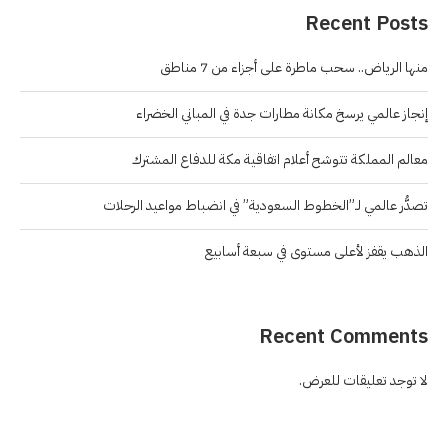
Recent Posts
منها الرياض.. سحب ماطرة على أجزاء من 7 مناطق
إنجاز عالمي يرسخ مكانة مطارات جدة في المباني الخضراء
معالم المملكة تتوشح أعلام اتفاقية مكة للدفاع المشترك
تصدُّر عالمي لـ”الخطوط السعودية” في انضباط مواعيد الرحلات
الذهب يقفز لأعلى مستوى في سبعة أسابيع
Recent Comments
لا توجد تعليقات للعرض.