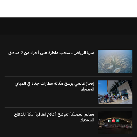
منها الرياض.. سحب ماطرة على أجزاء من 7 مناطق
إنجاز عالمي يرسخ مكانة مطارات جدة في المباني
الخضراء
معالم المملكة تتوشح أعلام اتفاقية مكة للدفاع
المشترك