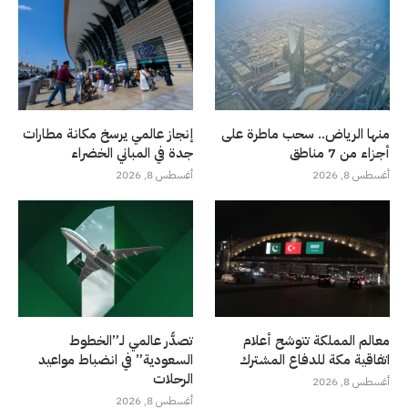
منها الرياض.. سحب ماطرة على
إنجاز عالمي يرسخ مكانة مطارات
أجزاء من 7 مناطق
جدة في المباني الخضراء
أغسطس 8, 2026
أغسطس 8, 2026
معالم المملكة تتوشح أعلام
تصدُّر عالمي لـ”الخطوط
اتفاقية مكة للدفاع المشترك
السعودية” في انضباط مواعيد
الرحلات
أغسطس 8, 2026
أغسطس 8, 2026