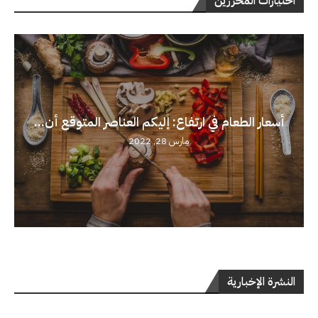
اختيارات المحررين
أسعار الطعام في ارتفاع: إليكم العناصر المتوقع أن...
مارس 28, 2022
النشرة الإخبارية