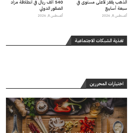
الذهب يقفز لأعلى مستوى في
540 ألف ريال في انطلاقة مزاد
سبعة أسابيع
الصقور الدولي
أغسطس 8, 2026
أغسطس 8, 2026
تغذية الشبكات الاجتماعية
اختيارات المحررين