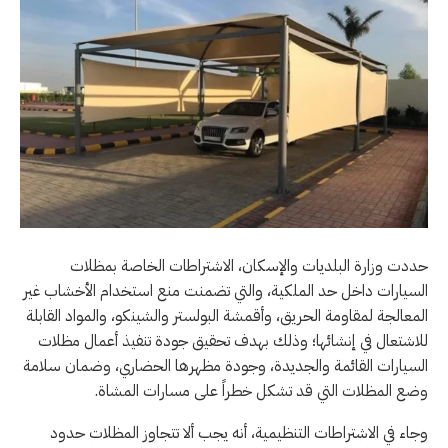
حددت وزارة البلديات والإسكان، الاشتراطات الخاصة بمظلات
السيارات داخل حد الملكية، والتي تضمنت منع استخدام الأخشاب غير
المعالجة لمقاومة الحريق، وأقمشة البولستر والشينكو، والمواد القابلة
للاشتعال في إنشائها؛ وذلك بهدف تحقيق جودة تنفيذ أعمال مظلات
السيارات القائمة والجديدة، وجودة مظهرها الحضاري، وضمان سلامة
وضع المظلات التي قد تشكل خطراً على مسارات المشاة.
وجاء في الاشتراطات التنظيمية، أنه يجب ألا تتجاوز المظلات حدود