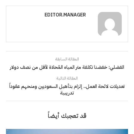
EDITOR.MANAGER
المقالة السابقة
الفضلي: خفضنا تكلفة متر المياه المُحلاة لأقل من نصف دولار
المقالة التالية
تعديلات لائحة العمل.. إلزام بتأهيل السعوديين ومنحهم عقوداً
تدريبية
قد تعجبك أيضاً