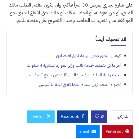
على شارع تجاري بعرض 30 متراً فأكثر، وأن يكون مقدم الطلب مالك
المبنى، أو من يفوضه، أو اتحاد الملاك، أو مالك حق انتفاع للمبنى، مع
الموافقة على التعهدات الخاصة بإصدار التصريح على منصة بلدي.
قد تعجبك أيضاً
كرنفال التمور يحول بريدة لمزار اقتصادي
أمر ملكي بتمديد خدمة نائب وزير الموارد البشرية 4 سنوات
تحت رعاية الملك.. مؤتمر عالمي ثالث عن تاريخ “المؤسس”
أضواء المجد تزين سماء المملكة في ليلة التأسيس
Twitter
Facebook
0
شاركها
Email
Pinterest