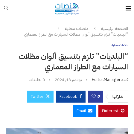
الصفحة الرئيسية
منصات محلية
“البلديات” تلزم بتنسيق ألوان مظلات السيارات مع الطراز المعماري
منصات محلية
“البلديات” تلزم بتنسيق ألوان مظلات
السيارات مع الطراز المعماري
كتبه
Editor.manager
نوفمبر 13, 2024
0 تعليقات
Twitter
Facebook
0
شاركها
Email
Pinterest