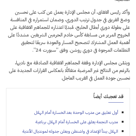
وأكد رئيس الاتفاق، أن مجلس الإدارة يعمل عن كثب على تحسين
وضع الفريق في جدول ترتيب الدوري، وضمان استمراره في المنافسة
على بطولة دوري أبطال الخليج، مُبديًا اعتذاره للجماهير الاتفاقية على
الخروج المرير من مسابقة كأس خادم الحرمين الشريفين. مشددًا على
أهمية العمل المشترك لتصحيح المسار والعودة سريعًا لتحقيق
التطلعات المرجوة في دوري روشن. وفق “سبورت 24”.
ويثمّن مجلس الإدارة وقفة الجماهير الاتفاقية الصادقة مع ناديها،
بالرغم من النتائج غير المرضية متفائلًا بانعكاس القرارات الجديدة على
تحسين جودة العمل في القريب العاجل.
قد تعجبك أيضاً
أول تعليق من مدرب الوحدة بعد الخسارة أمام الهلال
مدرب النجمة يعلق على الخسارة أمام الهلال برباعية
الهلال يبدأ الإعداد في واشنطن ويعلن جدوله لمونديال الأندية