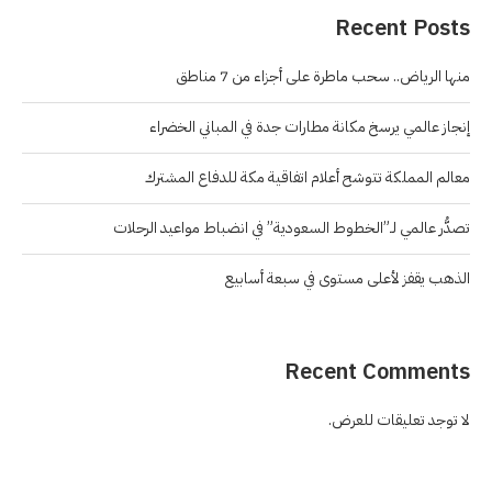
Recent Posts
منها الرياض.. سحب ماطرة على أجزاء من 7 مناطق
إنجاز عالمي يرسخ مكانة مطارات جدة في المباني الخضراء
معالم المملكة تتوشح أعلام اتفاقية مكة للدفاع المشترك
تصدُّر عالمي لـ”الخطوط السعودية” في انضباط مواعيد الرحلات
الذهب يقفز لأعلى مستوى في سبعة أسابيع
Recent Comments
لا توجد تعليقات للعرض.