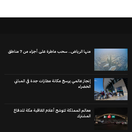
منها الرياض.. سحب ماطرة على أجزاء من 7 مناطق
إنجاز عالمي يرسخ مكانة مطارات جدة في المباني
الخضراء
معالم المملكة تتوشح أعلام اتفاقية مكة للدفاع
المشترك