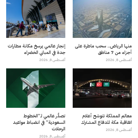
منها الرياض.. سحب ماطرة على
إنجاز عالمي يرسخ مكانة مطارات
أجزاء من 7 مناطق
جدة في المباني الخضراء
أغسطس 8, 2026
أغسطس 8, 2026
معالم المملكة تتوشح أعلام
تصدُّر عالمي لـ”الخطوط
اتفاقية مكة للدفاع المشترك
السعودية” في انضباط مواعيد
الرحلات
أغسطس 8, 2026
أغسطس 8, 2026