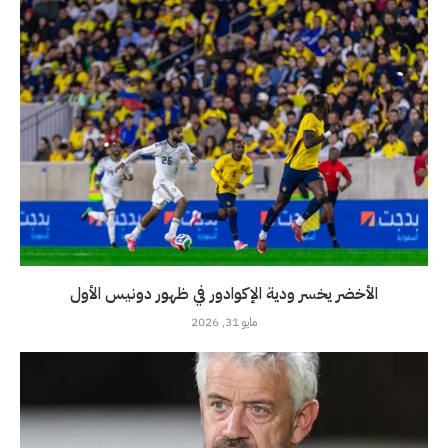
الأخضر يخسر ودية الإكوادور في ظهور دونيس الأول
مايو 31, 2026