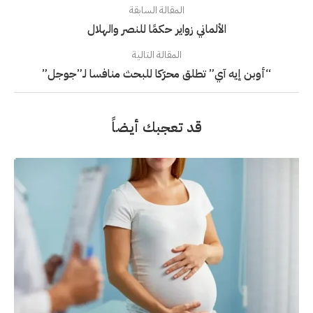
المقالة السابقة
الألماني زواير حكمًا للنصر والهلال
المقالة التالية
“أوبن إيه آي” تطلق محرّكا للبحث منافسا لـ”جوجل”
قد تعجبك أيضاً