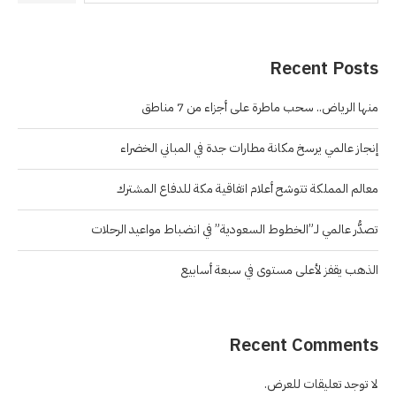
Recent Posts
منها الرياض.. سحب ماطرة على أجزاء من 7 مناطق
إنجاز عالمي يرسخ مكانة مطارات جدة في المباني الخضراء
معالم المملكة تتوشح أعلام اتفاقية مكة للدفاع المشترك
تصدُّر عالمي لـ”الخطوط السعودية” في انضباط مواعيد الرحلات
الذهب يقفز لأعلى مستوى في سبعة أسابيع
Recent Comments
لا توجد تعليقات للعرض.