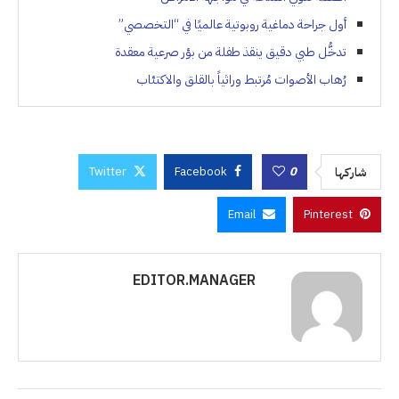
أول جراحة دماغية روبوتية عالميًا في “التخصصي”
تدخُّل طبي دقيق ينقذ طفلة من بؤر صرعية معقدة
رُهاب الأصوات مُرتبط وراثياً بالقلق والاكتئاب
Twitter
Facebook
0
شاركها
Email
Pinterest
EDITOR.MANAGER