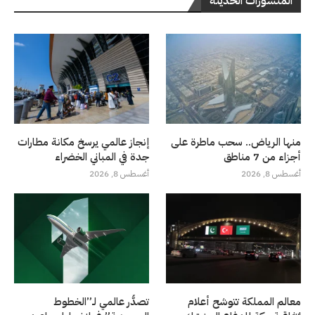
المنشورات الحديثة
منها الرياض.. سحب ماطرة على
إنجاز عالمي يرسخ مكانة مطارات
أجزاء من 7 مناطق
جدة في المباني الخضراء
أغسطس 8, 2026
أغسطس 8, 2026
معالم المملكة تتوشح أعلام
تصدُّر عالمي لـ”الخطوط