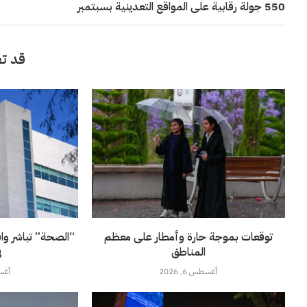
550 جولة رقابية على المواقع التعدينية بسبتمبر
قد تع
توقعات بموجة حارة وأمطار على معظم
“الصحة” تباشر وا
المناطق
ف
أغسطس 6, 2026
أغسطس