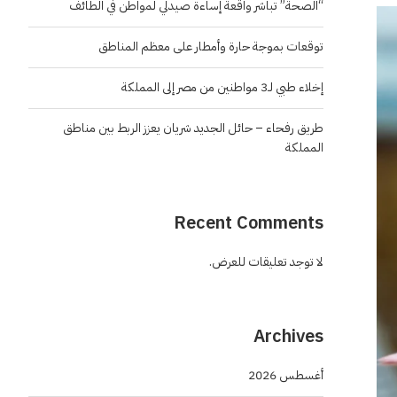
“الصحة” تباشر واقعة إساءة صيدلي لمواطن في الطائف
توقعات بموجة حارة وأمطار على معظم المناطق
إخلاء طبي لـ3 مواطنين من مصر إلى المملكة
طريق رفحاء – حائل الجديد شريان يعزز الربط بين مناطق
المملكة
Recent Comments
لا توجد تعليقات للعرض.
Archives
أغسطس 2026