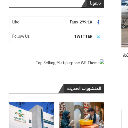
تابعونا
Like
Fans
279.1K
Follow Us
TWITTER
المنشورات الحديثة