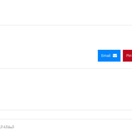
Email
Pin
المقالة الت