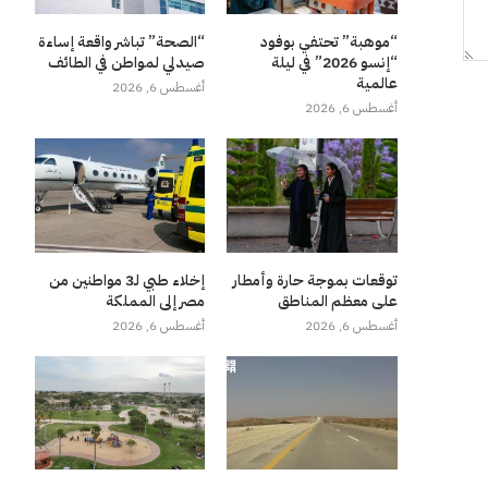
“موهبة” تحتفي بوفود
“الصحة” تباشر واقعة إساءة
“إنسو 2026” في ليلة
صيدلي لمواطن في الطائف
عالمية
أغسطس 6, 2026
أغسطس 6, 2026
توقعات بموجة حارة وأمطار
إخلاء طبي لـ3 مواطنين من
على معظم المناطق
مصر إلى المملكة
أغسطس 6, 2026
أغسطس 6, 2026