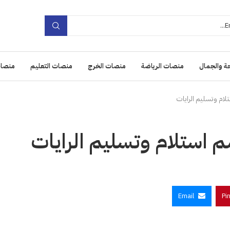
ة والجمال
منصات الرياضة
منصات الخرج
منصات التعليم
منصات
لام وتسليم الرايات
م استلام وتسليم الرايات
Email
Pi