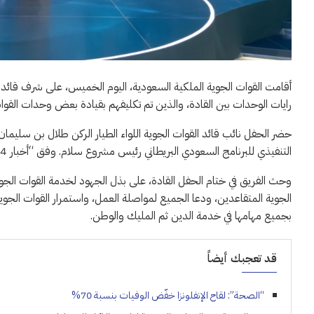
أقامت القوات الجوية الملكية السعودية، اليوم الخميس، على شرف قائد ال
رايات الوحدات بين القادة، والذين تم تكليفهم بقيادة بعض وحدات القوات 
حضر الحفل نائب قائد القوات الجوية اللواء الطيار الركن طلال بن سليم
التنفيذي للبرنامج السعودي البريطاني رئيس مشروع سلام. وفق “أخبار 24”.
وحث الفريق في ختام الحفل القادة، على بذل الجهود لخدمة القوات الج
الجوية المتقاعدين، ودعا الجميع لمواصلة العمل، واستمرار القوات الجو
بجميع مهامها في خدمة الدين ثم المليك والوطن.
قد تعجبك أيضاً
“الصحة”: لقاح الإنفلونزا خفّض الوفيات بنسبة 70%