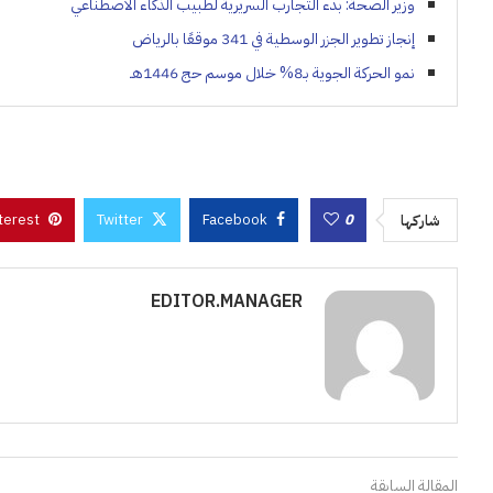
وزير الصحة: بدء التجارب السريرية لطبيب الذكاء الاصطناعي
إنجاز تطوير الجزر الوسطية في 341 موقعًا بالرياض
نمو الحركة الجوية بـ8% خلال موسم حج 1446هـ
terest
Twitter
Facebook
0
شاركها
EDITOR.MANAGER
المقالة السابقة