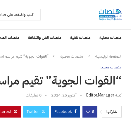
منصات محلية
منصات تقنية
منصات الفن والثقافة
منصات الصح
الصفحة الرئيسية
منصات محلية
“القوات الجوية” تقيم مراسم است
منصات محلية
“القوات الجوية” تقيم مراس
كتبه
Editor.manager
أكتوبر 25, 2024
0 تعليقات
nterest
Twitter
Facebook
0
شاركها