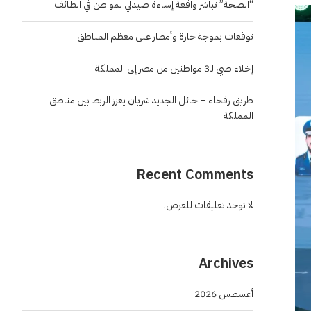
“الصحة” تباشر واقعة إساءة صيدلي لمواطن في الطائف
توقعات بموجة حارة وأمطار على معظم المناطق
إخلاء طبي لـ3 مواطنين من مصر إلى المملكة
طريق رفحاء – حائل الجديد شريان يعزز الربط بين مناطق
المملكة
Recent Comments
لا توجد تعليقات للعرض.
Archives
أغسطس 2026