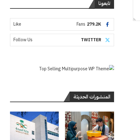
تابعونا
Like
Fans
279.2K
Follow Us
TWITTER
المنشورات الحديثة