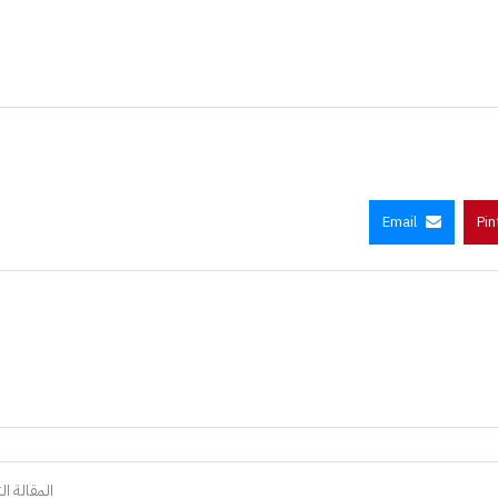
Email
Pin
المقالة الت