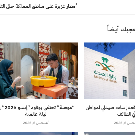
أمطار غزيرة على مناطق المملكة حتى الثلا
جبك أيضاً
قعة إساءة صيدلي لمواطن
“موهبة” تحتفي بوفود 
ي الطائف
ليلة عالمية
 6, 2026
أغسطس 6, 2026