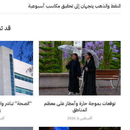
النفط والذهب يتجهان إلى تحقيق مكاسب أسبوعية
قد تع
توقعات بموجة حارة وأمطار على معظم
“الصحة” تباشر وا
المناطق
ف
أغسطس 6, 2026
أغسطس