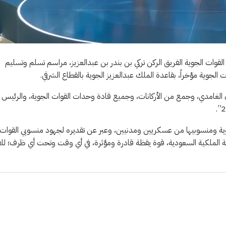
قوات الجوية الفريق الركن تركي بن بندر بن عبدالعزيز، مراسم تسلم وتسليم
الجوية مؤخراً، بقاعدة الملك عبدالعزيز الجوية بالقطاع الشرقي.
ان الغامدي، وجمع من الأركانات، وجميع قادة وحدات القوات الجوية، والرئيس
وية ومنسوبيها من عسكريين ومدنيين، وعبر عن تقديره لجهود منسوبي القوات
ية الملكية السعودية، قوة يقظة قادرة ومؤثرة، في أي وقت وتحت أي ظرف؛ للق