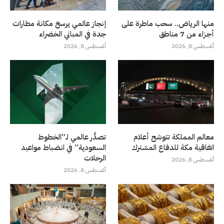
منها الرياض.. سحب ماطرة على
إنجاز عالمي يرسخ مكانة مطارات
أجزاء من 7 مناطق
جدة في المباني الخضراء
أغسطس 8, 2026
أغسطس 8, 2026
معالم المملكة تتوشح أعلام
تصدُّر عالمي لـ”الخطوط
اتفاقية مكة للدفاع المشترك
السعودية” في انضباط مواعيد
الرحلات
أغسطس 8, 2026
أغسطس 8, 2026