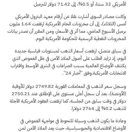
الأمريكي 32 سنتا، أو 0.5%، إلى 71.42 دولار للبرميل.
وكانت مصادر السوق أشارت نقلا عن أرقام معهد البترول الأمريكي
أمس (الثلاثاء)، إلى أن مخزونات الخام الأمريكية ارتفعت 1.64 مليون
برميل الأسبوع الماضي، مما أثر في الأسعار، ومن المقرر أن تصدر بيانات
المخزونات النفطية الرسمية للحكومة الأمريكية اليوم.
في سياق متصل، ارتفعت أسعار الذهب لمستويات قياسية جديدة
اليوم، إذ تزايد الطلب على أصول الملاذ الآمن في ظل الغموض الذي
يكتنف الأوضاع العالمية بسبب الصراعات في الشرق الأوسط واقتراب
الانتخابات الأمريكية.وفق “أخبار 24”.
وسجل سعر الذهب في المعاملات الفورية 2749.82 دولار للأوقية
(الأونصة)، بعد أن سجل أعلى مستوى على الإطلاق عند 2750.21
دولار في وقت سابق من الجلسة، كما ارتفعت العقود الأمريكية الآجلة
للذهب 0.2% إلى 2764 دولارا.
وعادة ما يكون الذهب وسيلة للتحوط في مواجهة الغموض في
الأوضاع الاقتصادية والجيوسياسية، حيث يعد الملاذ الآمن لمن