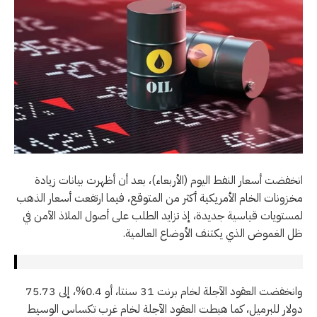
انخفضت أسعار النفط اليوم (الأربعاء)، بعد أن أظهرت بيانات زيادة
مخزونات الخام الأمريكية أكثر من المتوقع، فيما ارتفعت أسعار الذهب
لمستويات قياسية جديدة، إذ تزايد الطلب على أصول الملاذ الآمن في
ظل الغموض الذي يكتنف الأوضاع العالمية.
وانخفضت العقود الآجلة لخام برنت 31 سنتا، أو 0.4%، إلى 75.73
دولار للبرميل، كما هبطت العقود الآجلة لخام غرب تكساس الوسيط