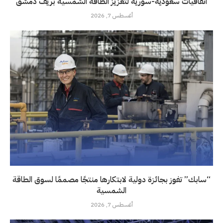
اتفاقيات سعودية-سورية لتعزيز الطاقة الشمسية بريف دمشق
أغسطس 7, 2026
“سابك” تفوز بجائزة دولية لابتكارها منتجًا مصممًا لسوق الطاقة
الشمسية
أغسطس 7, 2026