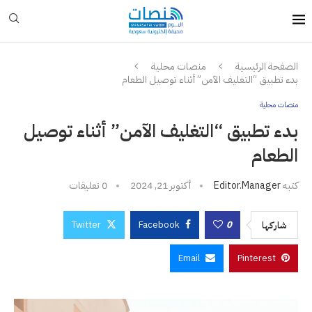
الصفحة الرئيسية
منصات محلية
بدء تطبيق “التغليف الآمن” أثناء توصيل الطعام
منصات محلية
بدء تطبيق “التغليف الآمن” أثناء توصيل
الطعام
كتبه
Editor.manager
أكتوبر 21, 2024
0 تعليقات
Twitter
Facebook
0
شاركها
Email
Pinterest