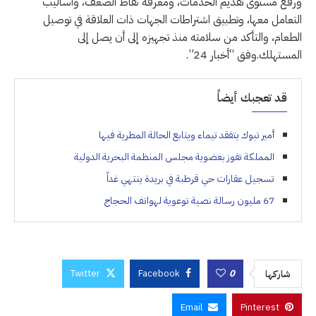
ورفع مستوى تقديم الخدمات، ومعرفة نقاط الضعف، وأساليب
التعامل معها، وتطبيق اشتراطات الجهات ذات العلاقة في توصيل
الطعام، والتأكد من سلامته منذ تجهيزه إلى أن يصل إلى
المستهلك.وفق “أخبار 24”.
قد تعجبك أيضاً
أمير تبوك يتفقد تيماء ويتابع الحالة المطرية فيها
المملكة تفوز بعضوية مجلس المنظمة البحرية الدولية
تسجيل عقارات حي قرطبة في بريدة ينتهي غداً
67 مليون رسالة نصية توعوية لهواتف الحجاج
Twitter
Facebook
0
شاركها
Email
Pinterest