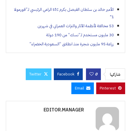
الأمير خالد بن سلطان الفيصل يكرم stc الراعي الرئيسي لـ”فورمولا
1″
53 مخالفة لأنظمة الآثار والتراث العمراني في شهرين
30 مليون مستخدم لـ”نسك” من 190 دولة
زراعة 95 مليون شجرة منذ انطلاق “السعودية الخضراء”
Twitter
Facebook
0
شاركها
Email
Pinterest
EDITOR.MANAGER