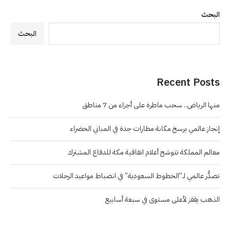
البحث
البحث
Recent Posts
منها الرياض.. سحب ماطرة على أجزاء من 7 مناطق
إنجاز عالمي يرسخ مكانة مطارات جدة في المباني الخضراء
معالم المملكة تتوشح أعلام اتفاقية مكة للدفاع المشترك
تصدُّر عالمي لـ”الخطوط السعودية” في انضباط مواعيد الرحلات
الذهب يقفز لأعلى مستوى في سبعة أسابيع