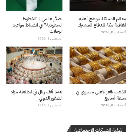
معالم المملكة تتوشح أعلام
تصدُّر عالمي لـ”الخطوط
اتفاقية مكة للدفاع المشترك
السعودية” في انضباط مواعيد
الرحلات
أغسطس 8, 2026
أغسطس 8, 2026
الذهب يقفز لأعلى مستوى في
540 ألف ريال في انطلاقة مزاد
سبعة أسابيع
الصقور الدولي
أغسطس 8, 2026
أغسطس 8, 2026
تغذية الشبكات الاجتماعية