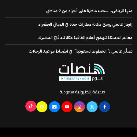
منها الرياض.. سحب ماطرة على أجزاء من 7 مناطق
إنجاز عالمي يرسخ مكانة مطارات جدة في المباني الخضراء
معالم المملكة تتوشح أعلام اتفاقية مكة للدفاع المشترك
تصدُّر عالمي لـ”الخطوط السعودية” في انضباط مواعيد الرحلات