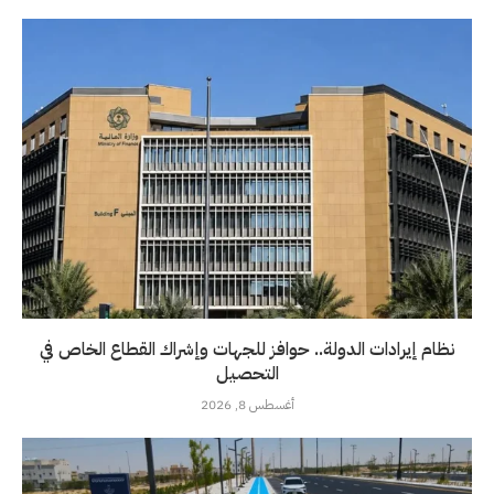
نظام إيرادات الدولة.. حوافز للجهات وإشراك القطاع الخاص في
التحصيل
أغسطس 8, 2026