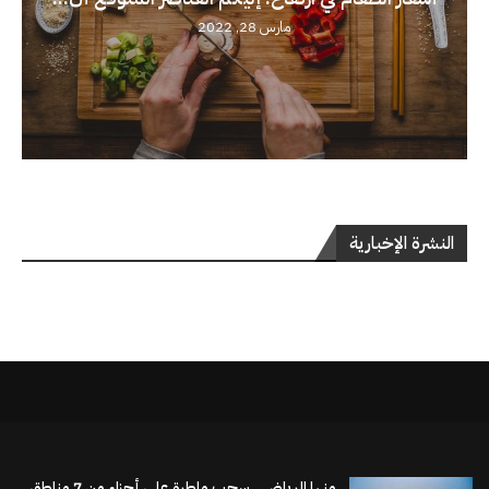
مارس 28, 2022
النشرة الإخبارية
منها الرياض.. سحب ماطرة على أجزاء من 7 مناطق