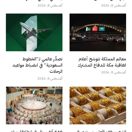
أغسطس 8, 2026
أغسطس 8, 2026
معالم المملكة تتوشح أعلام
تصدُّر عالمي لـ”الخطوط
اتفاقية مكة للدفاع المشترك
السعودية” في انضباط مواعيد
الرحلات
أغسطس 8, 2026
أغسطس 8, 2026
الذهب يقفز لأعلى مستوى في
540 ألف ريال في انطلاقة مزاد