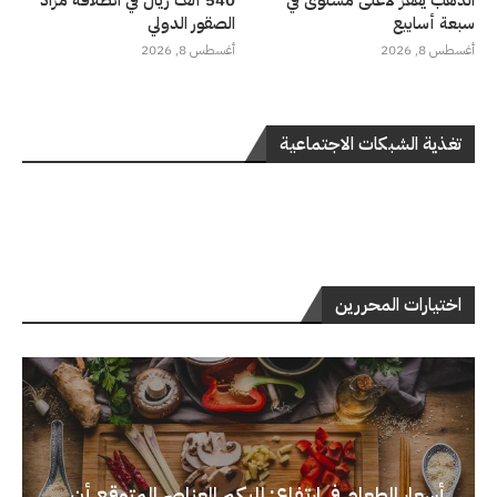
سبعة أسابيع
الصقور الدولي
أغسطس 8, 2026
أغسطس 8, 2026
تغذية الشبكات الاجتماعية
اختيارات المحررين
أسعار الطعام في ارتفاع: إليكم العناصر المتوقع أن...