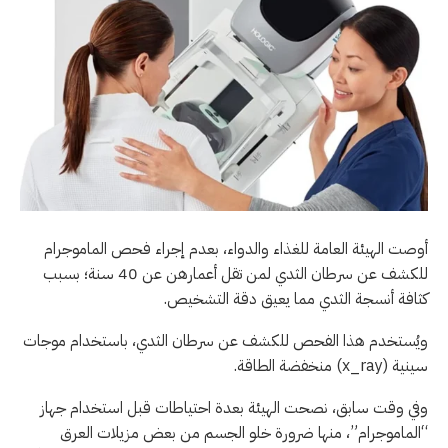
أوصت الهيئة العامة للغذاء والدواء، بعدم إجراء فحص الماموجرام
للكشف عن سرطان الثدي لمن تقل أعمارهن عن 40 سنة؛ بسبب
كثافة أنسجة الثدي مما يعيق دقة التشخيص.
ويُستخدم هذا الفحص للكشف عن سرطان الثدي، باستخدام موجات
سينية (x_ray) منخفضة الطاقة.
وفي وقت سابق، نصحت الهيئة بعدة احتياطات قبل استخدام جهاز
“الماموجرام”، منها ضرورة خلو الجسم من بعض مزيلات العرق