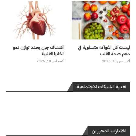
ليست كل الفواكه متساوية في
اكتشاف جين يحدد توازن نمو
دعم صحة القلب
الخلايا القلبية
أغسطس 10, 2026
أغسطس 10, 2026
تغذية الشبكات الاجتماعية
اختيارات المحررين