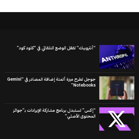
“أنثروبيك” تفعّل الوضع التلقائي في “كلود كود”
جوجل تطرح ميزة أتمتة إضافة المصادر في “Gemini
Notebooks”
“إكس” تستبدل برنامج مشاركة الإيرادات بـ”جوائز
المحتوى الأصلي”