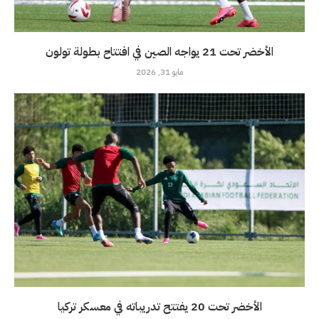
الأخضر تحت 21 يواجه الصين في افتتاح بطولة تولون
مايو 31, 2026
الأخضر تحت 20 يفتتح تدريباته في معسكر تركيا