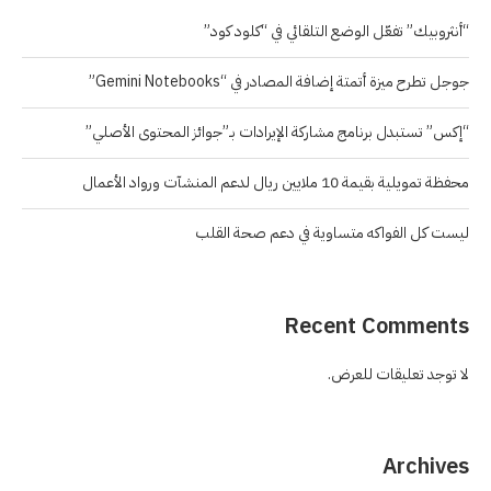
“أنثروبيك” تفعّل الوضع التلقائي في “كلود كود”
جوجل تطرح ميزة أتمتة إضافة المصادر في “Gemini Notebooks”
“إكس” تستبدل برنامج مشاركة الإيرادات بـ”جوائز المحتوى الأصلي”
محفظة تمويلية بقيمة 10 ملايين ريال لدعم المنشآت ورواد الأعمال
ليست كل الفواكه متساوية في دعم صحة القلب
Recent Comments
لا توجد تعليقات للعرض.
Archives