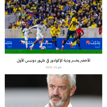
الأخضر يخسر ودية الإكوادور في ظهور دونيس الأول
مايو 31, 2026