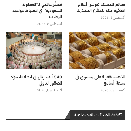
معالم المملكة تتوشح أعلام
تصدُّر عالمي لـ”الخطوط
اتفاقية مكة للدفاع المشترك
السعودية” في انضباط مواعيد
الرحلات
أغسطس 8, 2026
أغسطس 8, 2026
الذهب يقفز لأعلى مستوى في
540 ألف ريال في انطلاقة مزاد
سبعة أسابيع
الصقور الدولي
أغسطس 8, 2026
أغسطس 8, 2026
تغذية الشبكات الاجتماعية