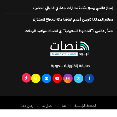
إنجاز عالمي يرسخ مكانة مطارات جدة في المباني الخضراء
معالم المملكة تتوشح أعلام اتفاقية مكة للدفاع المشترك
تصدُّر عالمي لـ”الخطوط السعودية” في انضباط مواعيد الرحلات
الصفحة الرئيسية
عنا
اتصل بنا
إعلن معنا
جميع الحقوق محفوظة @2024
منصات اليوم