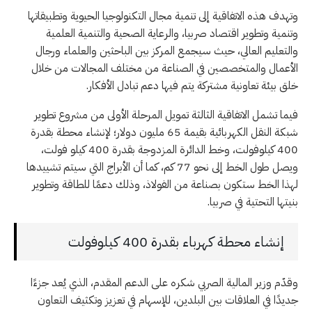
وتهدف هذه الاتفاقية إلى تنمية مجال التكنولوجيا الحيوية وتطبيقاتها
وتنمية وتطوير اقتصاد صربيا، والرعاية الصحية والتنمية العلمية
والتعليم العالي، حيث سيجمع المركز بين الباحثين والعلماء ورجال
الأعمال والمتخصصين في الصناعة من مختلف المجالات من خلال
خلق بيئة تعاونية مشتركة يتم فيها دعم تبادل الأفكار.
فيما تشمل الاتفاقية الثالثة تمويل المرحلة الأولى من مشروع تطوير
شبكة النقل الكهربائية بقيمة 65 مليون دولار؛ لإنشاء محطة بقدرة
400 كيلوفولت، وخط الدائرة المزدوجة بقدرة 400 كيلو فولت،
ويصل طول الخط إلى نحو 77 كم، كما أن الأبراج التي سيتم تشييدها
لهذا الخط ستكون بصناعة من الفولاذ، وذلك دعمًا للطاقة وتطوير
بنيتها التحتية في صربيا.
إنشاء محطة كهرباء بقدرة 400 كيلوفولت
وقدّم وزير المالية الصربي شكره على الدعم المقدم، الذي يُعد جزءًا
جديدًا في العلاقات بين البلدين، للإسهام في تعزيز وتكثيف التعاون