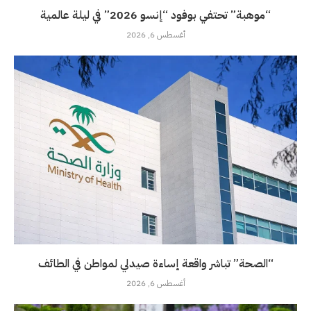
“موهبة” تحتفي بوفود “إنسو 2026” في ليلة عالمية
أغسطس 6, 2026
“الصحة” تباشر واقعة إساءة صيدلي لمواطن في الطائف
أغسطس 6, 2026