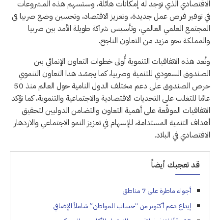
الاقتصادي الذي توجد له إمكانات هائلة، وستسهم هذه المشروعات
في توفير فرص عمل جديدة، وتعزيز الاقتصاد، وتحسين وضع صربيا في
المجتمع العلمي العالمي، وتأسيس شراكة طويلة الأمد بين صربيا
والمملكة نحو مزيد من التعاون الناجح.
وتُعد هذه الاتفاقيات التنموية أُولى خطوات التعاون الإنمائي بين
الصندوق السعودي للتنمية وصربيا، كما يجسّد هذا التعاون التنموي
حرص الصندوق على دعم مختلف الدول النامية حول العالم منذ 50
عامًا للتغلب على التحديات الاقتصادية والاجتماعية والتنموية، كما تؤكد
الاتفاقيات الموقّعة على أهمية التعاون والتضامن الدوليين لتحقيق
أهداف التنمية المستدامة، للإسهام في تعزيز النمو الاجتماعي والازدهار
الاقتصادي في البلاد.
قد تعجبك أيضاً
أجواء ماطرة على 7 مناطق
إيداع دعم أكتوبر من “حساب المواطن” شاملاً الإضافي