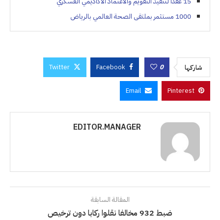
15 عقدًا لتنفيذ التقويم والاعتماد الأكاديمي العسكري
1000 مستثمر بملتقى الصحة العالمي بالرياض
Twitter
Facebook
0
شاركها
Email
Pinterest
EDITOR.MANAGER
المقالة السابقة
ضبط 932 مخالفا نقلوا ركابا دون ترخيص