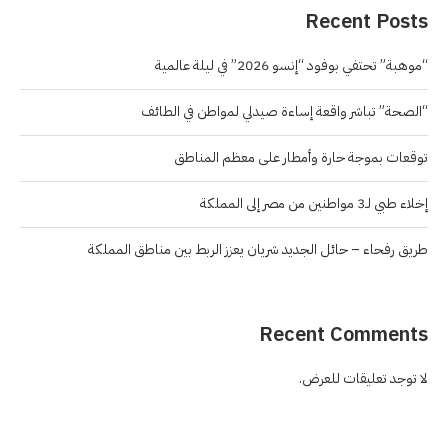
Recent Posts
“موهبة” تحتفي بوفود “إنسو 2026” في ليلة عالمية
“الصحة” تباشر واقعة إساءة صيدلي لمواطن في الطائف
توقعات بموجة حارة وأمطار على معظم المناطق
إخلاء طبي لـ3 مواطنين من مصر إلى المملكة
طريق رفحاء – حائل الجديد شريان يعزز الربط بين مناطق المملكة
Recent Comments
لا توجد تعليقات للعرض.