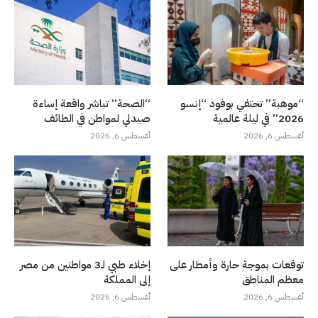
“موهبة” تحتفي بوفود “إنسو
“الصحة” تباشر واقعة إساءة
2026” في ليلة عالمية
صيدلي لمواطن في الطائف
أغسطس 6, 2026
أغسطس 6, 2026
توقعات بموجة حارة وأمطار على
إخلاء طبي لـ3 مواطنين من مصر
معظم المناطق
إلى المملكة
أغسطس 6, 2026
أغسطس 6, 2026