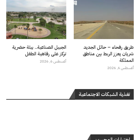
طريق رفحاء – حائل الجديد
الجبيل الصناعية.. بيئة حضرية
شريان يعزز الربط بين مناطق
تركز على رفاهية الطفل
المملكة
أغسطس 6, 2026
أغسطس 6, 2026
تغذية الشبكات الاجتماعية
اختيارات المحررين