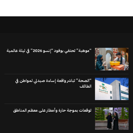
“موهبة” تحتفي بوفود “إنسو 2026” في ليلة عالمية
“الصحة” تباشر واقعة إساءة صيدلي لمواطن في
الطائف
توقعات بموجة حارة وأمطار على معظم المناطق